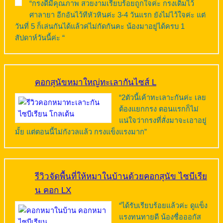
“กรงดีมีคุณภาพ สวยงามเรียบร้อยถูกใจค่ะ กรงเดิมไว้
ศาลายา อีกอันไว้ทีหัวหินค่ะ 3-4 วันแรก ยังไม่ไว้ใจค่ะ แต่
วันที่ 5 ก็เล่นกันได้แล้วค่ไม่กัดกันคะ น้องมาอยู่ได้ครบ 1
สัปดาห์วันนี้ค่ะ “
คอกสุนัขหมาใหญ่ทะเลากันไซส์ L
“2ตัวนี้เค้าทะเลาะกันค่ะ เลย
ต้องแยกกรง ตอนแรกก็ไม่
แน่ใจว่ากรงที่สั่งมาจะเอาอยู่
มั้ย แต่ตอนนี้ไม่กังวลแล้ว กรงแข็งแรงมาก”
รีวิวจัดพื้นที่ให้หมาในบ้านด้วยคอกสุนัข ไซบีเรีย
น คอก LX
“ได้รับเรียบร้อยแล้วค่ะ ดูแข็ง
แรงทนทายดี น้องชื่อออกัส