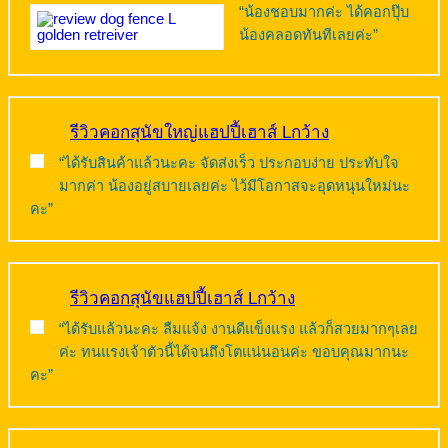
“น้องชอบมากค่ะ ได้คอกปุ๊บ
น้องคลอดทันทีเลยค่ะ”
รีวิวคอกสุนัขใหญ่แฮปปี้เฮาส์ Lกว้าง
“ได้รับสินค้าแล้วนะคะ จัดส่งเร็ว ประกอบง่าย ประทับใจ
มากค่า น้องอยู่สบายเลยค่ะ ไว้มีโอกาสจะอุดหนุนใหม่นะ
คะ”
รีวิวคอกสุนัขแฮปปี้เฮาส์ Lกว้าง
“ได้รับแล้วนะคะ ลืมแจ้ง งานดีแข็งแรง แล้วก็สวยมากๆเลย
ค่ะ ทนแรงเจ้าตัวนี้ได้จนถึงโตแน่นอนค่ะ ขอบคุณมากนะ
คะ”