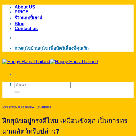
About US
ข้าม
PRICE
ไป
รีวิวแฮปปี้เฮาส์
ยัง
Blog
Contact us
เนื้อหา
กรงสุนัขบ้านสุนัข เพื่อสัตว์เลี้ยงที่คุณรัก
ค้นหา:
Dog crate
,
Idea review
,
Pet articles
ฝึกสุนัขอยู่กรงดีไหม เหมือนขังคุก เป็นการทร
มาณสัตว์หรือปล่าว❓