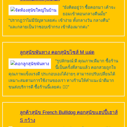
“ยังคิดอยู่ว่า ซื้อคอกมา เค้าจะ
ยอมเข้าตอนกลางคืนมั้ย”
“ปรากฎว่าไม่มีปัญหาเลยค่ะ เข้าง่าย ทั้งกลางวัน กลางคืน”
“และกลายเป็นว่าชอบเข้ากรง เข้าห้องมากค่ะ”
ลูกสุนัขพันทาง คอกสุนัขไซส์ M แฝด
“รูปลักษณ์:ดี คุณภาพ:ดีมาก ซื้อร้าน
นี้เป็นครั้งที่สามแล้ว คอกสวยถูกใจ
คุณภาพแข็งแรงดี ประกอบเองได้ง่ายๆ สามารถปรับเปลี่ยนได้
เหมาะสมตามการใช้งานของเรา ทางร้านให้คำแนะนำดีมาก
ขนส่งบริการดี ซื้อร้านนี้เลยค่ะ 👍🏻”
ลูกค้าสุนัข French Bullldog คอกสุนัขแฮปปี้เฮาส์
S กว้าง