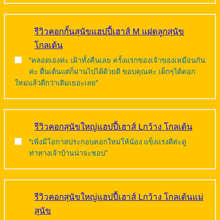
รีวิวคอกกั้นสุนัขแฮปปี้เฮาส์ M แฝดลูกสุนัข
โกลเด้น
“คลอดเองค่ะ เฝ้าทั้งคืนเลย ครั้งแรกของเจ้าของเหมือนกัน
ค่ะ ตื่นเต้นแต่ก็ผ่านไปได้ด้วยดี ขอบคุณค่ะ เด็กๆได้คอก
ใหม่แล้วดีกว่าเดิมเยอะเลย”
รีวิวคอกสุนัขใหญ่แฮปปี้เฮาส์ Lกว้าง โกลเด้น
“เพิ่งมีโอกาสประกอบคอกใหม่ให้น้อง แข็งแรงดีค่ะดู
ท่าทางเจ้าบ้านน่าจะชอบ”
รีวิวคอกสุนัขใหญ่แฮปปี้เฮาส์ Lกว้าง โกลเด้นแม่
สุนัข