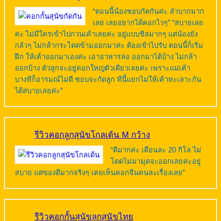
“ตอนนี้น้องชอบกัดกันค่ะ ลำบากมาก
เลย เลยอยากได้คอกไวๆ” “สบายเลย
ค่ะ ไม่มีใครเข้าไปกวนเค้าเลยค่ะ อยู่แบบชิลมากๆ แต่น้องยัง
กลัวๆ ไม่กล้ากระโดดข้ามออกมาค่ะ ต้องเข้าไปรับ ตอนนี้ก็เริ่ม
ฝึก ให้เค้าออกมาเองค่ะ เอาอาหารล่อ ออกมาได้บ้าง ไม่กล้า
ออกบ้าง ตัวลูกจะอยู่คอกใหญ่ตัวเดียวเลยค่ะ เพราะแม่เค้า
บางทีก็อารมณ์ไม่ดี ชอบจะกัดลูก ทีนี้แยกไม่ให้เค้าทะเลาะกัน
ได้สบายเลยค่ะ”
รีวิวคอกลูกสุนัขโกลเด้น M กว้าง
“ดีมากค่ะ เดือนละ 20 กิโล ไม่
โดดไม่มามุดจะออกเลยค่ะอยู่
สบาย แต่ของดีมากจริงๆ เคยเห็นคอกจีนคนละเรื่องเลย”
รีวิวคอกกั้นสุนัขลูกสุนัขไทย