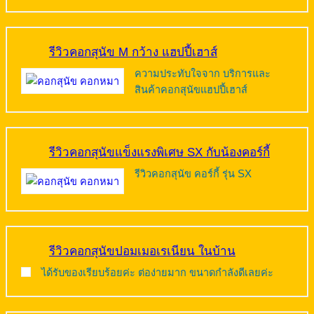
รีวิวคอกสุนัข M กว้าง แฮปปี้เฮาส์
ความประทับใจจาก บริการและ
สินค้าคอกสุนัขแฮปปี้เฮาส์
รีวิวคอกสุนัขแข็งแรงพิเศษ SX กับน้องคอร์กี้
รีวิวคอกสุนัข คอร์กี้ รุ่น SX
รีวิวคอกสุนัขปอมเมอเรเนียน ในบ้าน
ได้รับของเรียบร้อยค่ะ ต่อง่ายมาก ขนาดกำลังดีเลยค่ะ