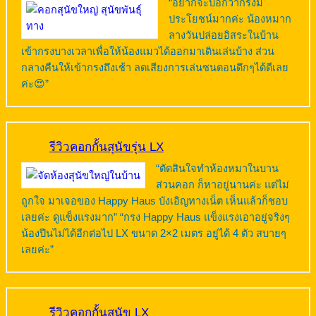
“อยากจะบอกว่ากรงมี
ประโยชน์มากค่ะ น้องหมาก
ลางวันปล่อยอิสระในบ้าน
เข้ากรงบางเวลาเพื่อให้น้องแมวได้ออกมาเดินเล่นบ้าง ส่วน
กลางคืนให้เข้ากรงถึงเช้า ลดเสียงการเล่นซนตอนดึกๆได้ดีเลย
ค่ะ😍”
รีวิวคอกกั้นสุนัขรุ่น LX
“ตัดสินใจทำห้องหมาในบาน
ส่วนคอก ก็หาอยู่นานค่ะ แต่ไม่
ถูกใจ มาเจอของ Happy Haus บังเอิญทางเน็ต เห็นแล้วก็ชอบ
เลยค่ะ ดูแข็งแรงมาก” “กรง Happy Haus แข็งแรงเอาอยู่จริงๆ
น้องปีนไม่ได้อีกต่อไป LX ขนาด 2×2 เมตร อยู่ได้ 4 ตัว สบายๆ
เลยค่ะ”
รีวิวคอกกั้นสุนัข LX