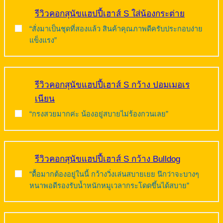
รีวิวคอกสุนัขแฮปปี้เฮาส์ S ใส่น้องกระต่าย
“สั่งมาเป็นชุดที่สองแล้ว สินค้าคุณภาพดีครับประกอบง่าย
แข็งแรง”
รีวิวคอกสุนัขแฮปปี้เฮาส์ S กว้าง ปอมเมอเร
เนียน
“กรงสวยมากค่ะ น้องอยู่สบายไม่ร้องกวนเลย”
รีวิวคอกสุนัขแฮปปี้เฮาส์ S กว้าง Bulldog
“ดื้อมากต้องอยู่ในนี้ กว้างวิ่งเล่นสบายเยย นึกว่าจะบางๆ
หนาพอดีรองรับน้ำหนักหมูเวลากระโดดขึ้นได้สบาย”