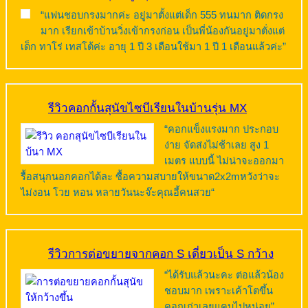
“แฟนชอบกรงมากค่ะ อยู่มาตั้งแต่เด็ก 555 ทนมาก ติดกรง
มาก เรียกเข้าบ้านวิ่งเข้ากรงก่อน เป็นพี่น้องกันอยู่มาตั่งแต่
เด็ก ทาโร่ เทสโต้ค่ะ อายุ 1 ปี 3 เดือนใช้มา 1 ปี 1 เดือนแล้วค่ะ”
รีวิวคอกกั้นสุนัขไซบีเรียนในบ้านรุ่น MX
“คอกแข็งแรงมาก ประกอบ
ง่าย จัดส่งไม่ช้าเลย สูง 1
เมตร แบบนี้ ไม่น่าจะออกมา
รื้อสนุกนอกคอกได้ละ ซื้อความสบายให้ขนาด2x2mหวังว่าจะ
ไม่งอน โวย หอน หลายวันนะจ๊ะคุณอี้คนสวย“
รีวิวการต่อขยายจากคอก S เดี่ยวเป็น S กว้าง
“ได้รับแล้วนะคะ ต่อแล้วน้อง
ชอบมาก เพราะเค้าโตขึ้น
คอกเก่าเลยแคบไปหน่อย”