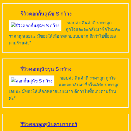
รีวิวคอกกั้นสุนัข S กว้าง
“ชอบค่ะ สินค้าดี ราคาถูก
ถูกใจและจะกลับมาซื้อใหม่ค่ะ
ราคาถูกเลยนะ มีของให้เลือกหลายแบบมาก ดีกว่าไปซื้อเอง
ตามร้านค่ะ”
รีวิวคอกสุนัขรุ่น S กว้าง
“ชอบค่ะ สินค้าดี ราคาถูก ถูกใจ
และจะกลับมาซื้อใหม่ค่ะ ราคาถูก
เลยนะ มีของให้เลือกหลายแบบมาก ดีกว่าไปซื้อเองตามร้าน
ค่ะ”
รีวิวคอกลูกสุนัขลาบราดอร์