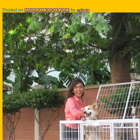
Posted on
02/03/2023
03/03/2023
by
admin