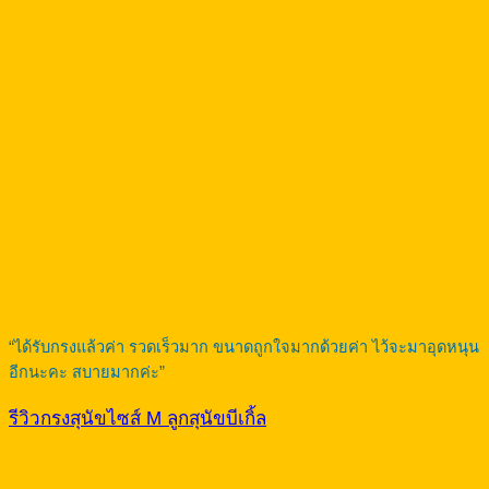
“ได้รับกรงแล้วค่า รวดเร็วมาก ขนาดถูกใจมากด้วยค่า ไว้จะมาอุดหนุน
อีกนะคะ สบายมากค่ะ”
รีวิวกรงสุนัขไซส์ M ลูกสุนัขบีเกิ้ล