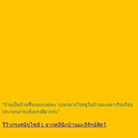
“บ้านเป็นบ้านขึ้นเยอะเลยคะ จอมปลวกไปอยู่ในบ้านมะหมาเรียบร้อย
ประกอบง่ายแข็งแรงดีมากค่ะ”
รีวิวกรงสุนัขไซส์ L จากคลินิกบ้านมะลิรักษ์สัตว์