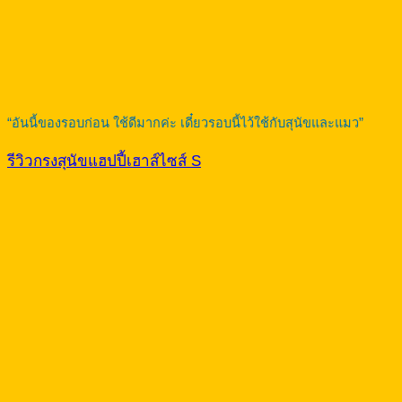
“อันนี้ของรอบก่อน ใช้ดีมากค่ะ เดี๋ยวรอบนี้ไว้ใช้กับสุนัขและแมว”
รีวิวกรงสุนัขแฮปปี้เฮาส์ไซส์ S