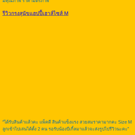
มีคุณภาพ ราคามิตรภาพ”
รีวิวกรงสุนัขแฮปปี้เฮาส์ไซส์ M
“ได้รับสินค้าแล้วคะ แพ็คดี สินค้าแข็งแรง สวยสมราคามากคะ Size M
ลูกเข้าไปเล่นได้ตั้ง 2 คน รอรับน้องบีเกิ้ลมาแล้วจะส่งรูปไปรีวิวนะคะ”