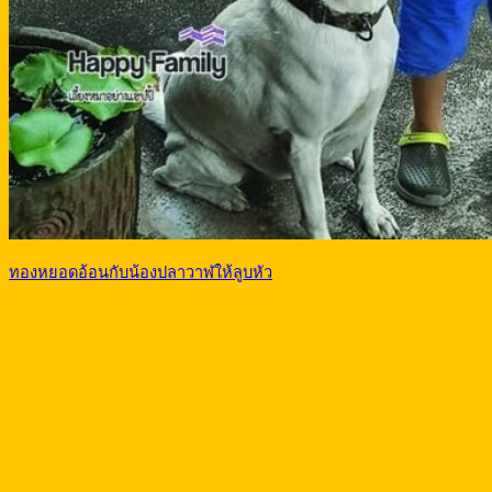
ทองหยอดอ้อนกับน้องปลาวาฬให้ลูบหัว