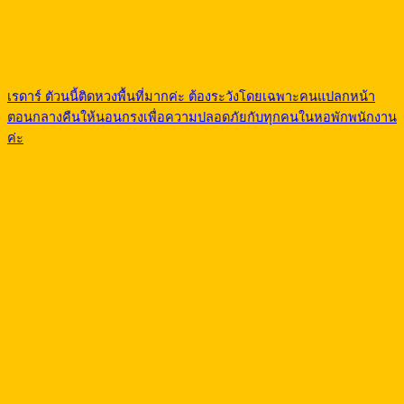
เรดาร์ ตัวนนี้ติดหวงพื้นที่มากค่ะ ต้องระวังโดยเฉพาะคนแปลกหน้า
ตอนกลางคืนให้นอนกรงเพื่อความปลอดภัยกับทุกคนในหอพักพนักงาน
ค่ะ