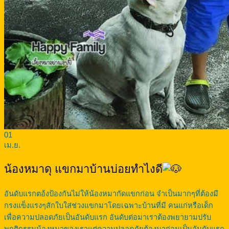
01
เม.ย.
น้องหมาดุ แขกมาบ้านบ่อยทำไงดี
อันดับแรกตอ้งป้องกันไม่ให้น้องหมากัดแขกก่อน จำเป็นมากๆที่ต้องมี
กรงแข็งแรงๆสักใบใส่ช่วงแขกมาโดยเฉพาะบ้านที่มี คนแก่หรือเด็ก
เพื่อความปลอดภัยเป็นอันดับแรก อันดับต่อมาเราต้องพยายามปรับ
พฤติกรรมน้องหมาของเราแต่ความปลอดภัยต้องมาก่อนเป็นอันดับแรก