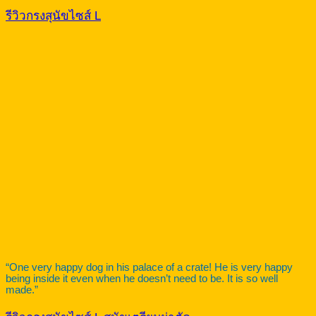
รีวิวกรงสุนัขไซส์ L
“One very happy dog in his palace of a crate! He is very happy
being inside it even when he doesn’t need to be. It is so well
made.”