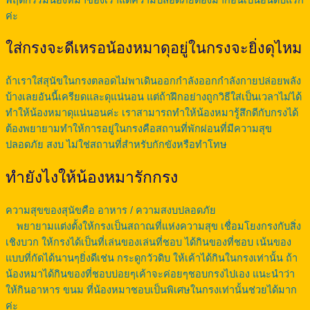
ค่ะ
ใส่กรงจะดีเหรอน้องหมาดุอยู่ในกรงจะยิ่งดุไหม
ถ้าเราใส่สุนัขในกรงตลอดไม่พาเดินออกกำลังออกกำลังกายปล่อยพลัง
บ้างเลยอันนี้เครียดและดุแน่นอน แต่ถ้าฝึกอย่างถูกวิธีใส่เป็นเวลาไม่ได้
ทำให้น้องหมาดุแน่นอนค่ะ เราสามารถทำให้น้องหมารู้สึกดีกับกรงได้
ต้องพยายามทำให้การอยู่ในกรงคือสถานที่พักผ่อนที่มีความสุข
ปลอดภัย สงบ ไม่ใช่สถานที่สำหรับกักขังหรือทำโทษ
ทำยังไงให้น้องหมารักกรง
ความสุขของสุนัขคือ อาหาร / ความสงบปลอดภัย
พยายามแต่งตั้งให้กรงเป็นสถาณที่แห่งความสุข เชื่อมโยงกรงกับสิ่ง
เชิงบวก ให้กรงได้เป็นที่เล่นของเล่นที่ชอบ ได้กินของที่ชอบ เน้นของ
แบบที่กัดได้นานๆยิ่งดีเช่น กระดูกวัวดิบ ให้เค้าได้กินในกรงเท่านั้น ถ้า
น้องหมาได้กินของที่ชอบบ่อยๆเค้าจะค่อยๆชอบกรงไปเอง แนะนำว่า
ให้กินอาหาร ขนม ที่น้องหมาชอบเป็นพิเศษในกรงเท่านั้นช่วยได้มาก
ค่ะ