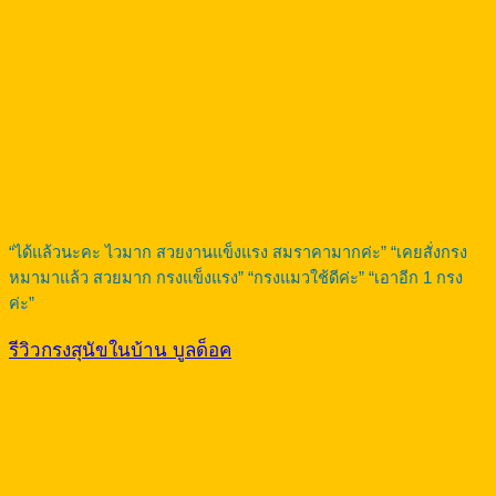
“ได้แล้วนะคะ ไวมาก สวยงานแข็งแรง สมราคามากค่ะ” “เคยสั่งกรง
หมามาแล้ว สวยมาก กรงแข็งแรง” “กรงแมวใช้ดีค่ะ” “เอาอีก 1 กรง
ค่ะ”
รีวิวกรงสุนัขในบ้าน บูลด็อค