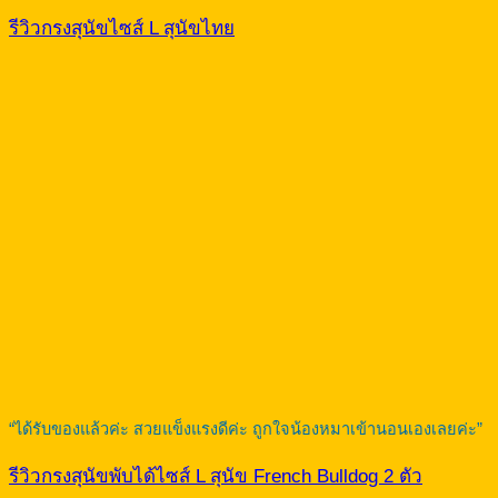
รีวิวกรงสุนัขไซส์ L สุนัขไทย
“ได้รับของแล้วค่ะ สวยแข็งแรงดีค่ะ ถูกใจน้องหมาเข้านอนเองเลยค่ะ”
รีวิวกรงสุนัขพับได้ไซส์ L สุนัข French Bulldog 2 ตัว