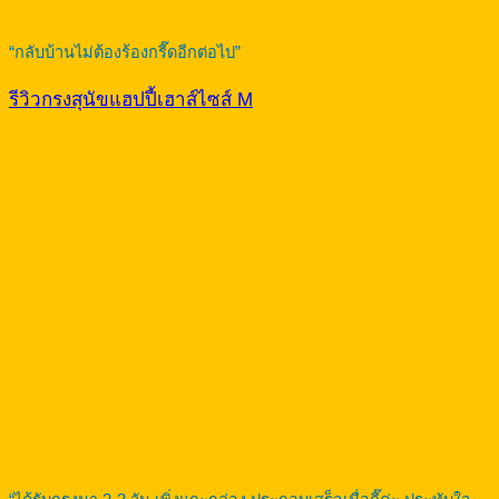
“กลับบ้านไม่ต้องร้องกรี๊ดอีกต่อไป”
รีวิวกรงสุนัขแฮปปี้เฮาส์ไซส์ M