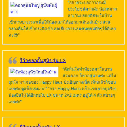
“อยากจะบอกว่ากรงมี
ประโยชน์มากค่ะ น้องหมาก
ลางวันปล่อยอิสระในบ้าน
เข้ากรงบางเวลาเพื่อให้น้องแมวได้ออกมาเดินเล่นบ้าง ส่วน
กลางคืนให้เข้ากรงถึงเช้า ลดเสียงการเล่นซนตอนดึกๆได้ดีเลย
ค่ะ😍”
รีวิวคอกกั้นสุนัขรุ่น LX
“ตัดสินใจทำห้องหมาในบาน
ส่วนคอก ก็หาอยู่นานค่ะ แต่ไม่
ถูกใจ มาเจอของ Happy Haus บังเอิญทางเน็ต เห็นแล้วก็ชอบ
เลยค่ะ ดูแข็งแรงมาก” “กรง Happy Haus แข็งแรงเอาอยู่จริงๆ
น้องปีนไม่ได้อีกต่อไป LX ขนาด 2×2 เมตร อยู่ได้ 4 ตัว สบายๆ
เลยค่ะ”