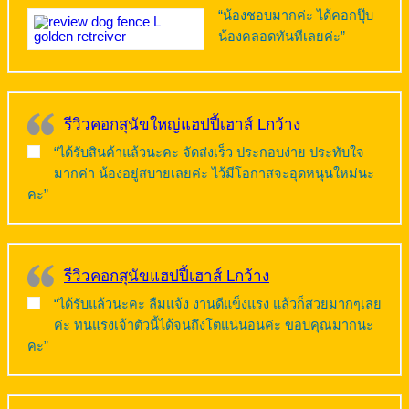
“น้องชอบมากค่ะ ได้คอกปุ๊บ
น้องคลอดทันทีเลยค่ะ”
รีวิวคอกสุนัขใหญ่แฮปปี้เฮาส์ Lกว้าง
“ได้รับสินค้าแล้วนะคะ จัดส่งเร็ว ประกอบง่าย ประทับใจ
มากค่า น้องอยู่สบายเลยค่ะ ไว้มีโอกาสจะอุดหนุนใหม่นะ
คะ”
รีวิวคอกสุนัขแฮปปี้เฮาส์ Lกว้าง
“ได้รับแล้วนะคะ ลืมแจ้ง งานดีแข็งแรง แล้วก็สวยมากๆเลย
ค่ะ ทนแรงเจ้าตัวนี้ได้จนถึงโตแน่นอนค่ะ ขอบคุณมากนะ
คะ”