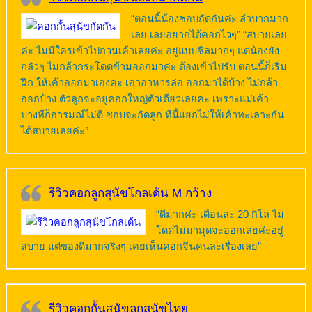
“ตอนนี้น้องชอบกัดกันค่ะ ลำบากมาก
เลย เลยอยากได้คอกไวๆ” “สบายเลย
ค่ะ ไม่มีใครเข้าไปกวนเค้าเลยค่ะ อยู่แบบชิลมากๆ แต่น้องยัง
กลัวๆ ไม่กล้ากระโดดข้ามออกมาค่ะ ต้องเข้าไปรับ ตอนนี้ก็เริ่ม
ฝึก ให้เค้าออกมาเองค่ะ เอาอาหารล่อ ออกมาได้บ้าง ไม่กล้า
ออกบ้าง ตัวลูกจะอยู่คอกใหญ่ตัวเดียวเลยค่ะ เพราะแม่เค้า
บางทีก็อารมณ์ไม่ดี ชอบจะกัดลูก ทีนี้แยกไม่ให้เค้าทะเลาะกัน
ได้สบายเลยค่ะ”
รีวิวคอกลูกสุนัขโกลเด้น M กว้าง
“ดีมากค่ะ เดือนละ 20 กิโล ไม่
โดดไม่มามุดจะออกเลยค่ะอยู่
สบาย แต่ของดีมากจริงๆ เคยเห็นคอกจีนคนละเรื่องเลย”
รีวิวคอกกั้นสุนัขลูกสุนัขไทย