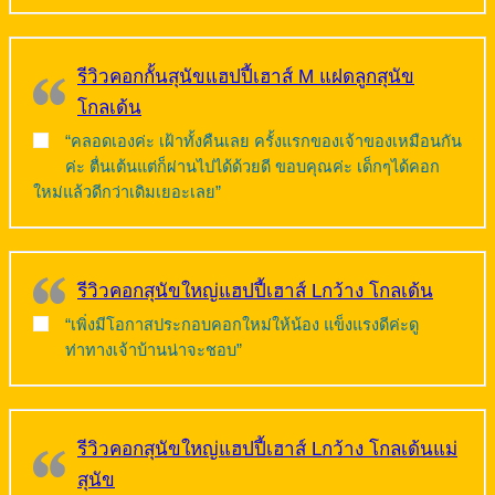
รีวิวคอกกั้นสุนัขแฮปปี้เฮาส์ M แฝดลูกสุนัข
โกลเด้น
“คลอดเองค่ะ เฝ้าทั้งคืนเลย ครั้งแรกของเจ้าของเหมือนกัน
ค่ะ ตื่นเต้นแต่ก็ผ่านไปได้ด้วยดี ขอบคุณค่ะ เด็กๆได้คอก
ใหม่แล้วดีกว่าเดิมเยอะเลย”
รีวิวคอกสุนัขใหญ่แฮปปี้เฮาส์ Lกว้าง โกลเด้น
“เพิ่งมีโอกาสประกอบคอกใหม่ให้น้อง แข็งแรงดีค่ะดู
ท่าทางเจ้าบ้านน่าจะชอบ”
รีวิวคอกสุนัขใหญ่แฮปปี้เฮาส์ Lกว้าง โกลเด้นแม่
สุนัข