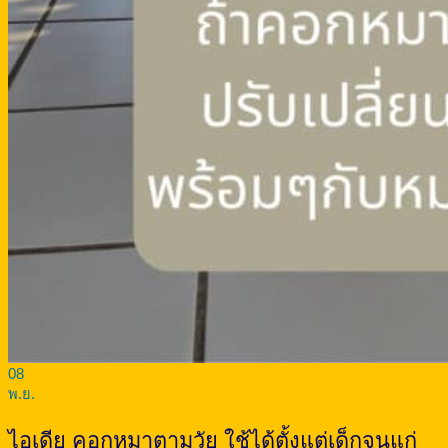
08
พ.ย.
ไอเดีย คอกหมาตามวัย ใช้ได้ตั้งแต่เด็กจนแก่