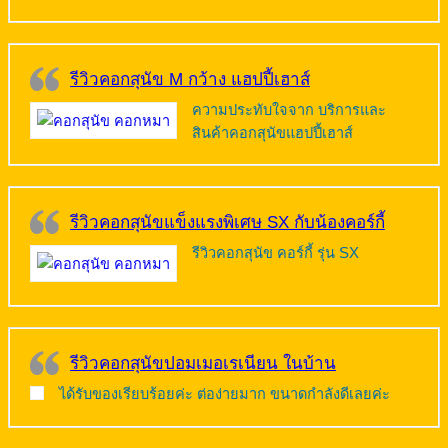
รีวิวคอกสุนัข M กว้าง แฮปปี้เฮาส์
ความประทับใจจาก บริการและ
สินค้าคอกสุนัขแฮปปี้เฮาส์
รีวิวคอกสุนัขแข็งแรงพิเศษ SX กับน้องคอร์กี้
รีวิวคอกสุนัข คอร์กี้ รุ่น SX
รีวิวคอกสุนัขปอมเมอเรเนียน ในบ้าน
ได้รับของเรียบร้อยค่ะ ต่อง่ายมาก ขนาดกำลังดีเลยค่ะ