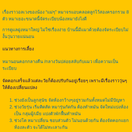
เรื่องราวอลเวงของน้อง “แม่ๆ” หมาจรแอบคลอดลูกไว้สองครอกรวม 8
ตัว หมาเยอะขนาดนี้จัดระเบียบน้องหมายังไงดี
การดูแลฝูงหมาใหญ่ ไม่ใช่เรื่องง่าย บ้านนี้มีแมวด้วยต้องจัดระเบียบไม่
งั้นวุ่นวายแน่นอน
แนวทางการเลี้ยง
หมานอนคอกกลางคืน /กลางวันปล่อยสลับกับแมว เพื่อความเป็น
ระเบียบ
จัดคอกเสร็จแล้วแต่ละวัยก็ต้องปรับกันอยู่เรื่อยๆ เพราะมีเรื่องราววุ่นๆ
ให้ต้องเปลี่ยนแปลง
ช่วงยังเป็นลูกสุนัข จัดห้องกว้างๆอยู่รวมกันทั้งหมดไม่มีปัญหา
ช่วงวัยรุ่น เริ่มติดสัด หมารุ่นกัดกัน ต้องทำหมัน จัดใหม่แบ่งห้อง
เป็น กลุ่มผู้/เมีย แบ่งตัวพักฟื้นทำหมัน
ช่วงโต หมาเปลี่ยน ชอบส่วนตัว ไม่นอนด้วยกัน ต้องจัดคอกแยก
ห้องละตัว จะได้ไม่ทะเลาะกัน