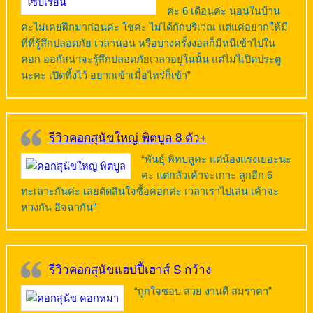
ค่ะ 6 เดือนค่ะ นอนในบ้าน
ค่ะไม่เคยฝึกมาก่อนค่ะ ใช่ค่ะ ไม่ได้กักบริเวณ แต่แค่อยากให้มี
ที่ที่รู้สึกปลอดภัย เวลานอน หรือบางครั้งงอลก็มีหนีเข้าไปใน
คอก ออกัสน่าจะรู้สึกปลอดภัยเวลาอยู่ในนั้น แต่ไม่ไเปิดประตู
นะคะ เปิดทิ้งไว้ อยากเข้าเมื่อไหร่ก็เข้า”
รีวิวคอกสุนัขใหญ่ พิตบูล 8 ตัว+
“พันธุ์ พิทบลูคะ แต่น้องแรงเยอะนะ
คะ แต่กลัวเค้าจะเกาะ ลูกอีก 6
ทะเลาะกันค่ะ เลยตัดสินใจซื้อคอกค่ะ เวลาเราไปเล่น เค้าจะ
หวงกัน อิจฉากัน”
รีวิวคอกสุนัขแฮปปี้เฮาส์ S กว้าง
“ถูกใจชอบ สวย งานดี สมราคา”