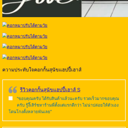
ความประทับใจคอกกั้นสุนัขแฮปปี้เฮาส์
รีวิวคอกกั้นสุนัขแฮปปี้เฮาส์ S
“ขอบคุณครับ ได้รับสินค้าแล้วนะครับ รวดเร็วมากขอบคุณ
ครับ รู้งี๊เสิร์ชหาร้านพี่ตั้งแต่แรกดีกว่า ไม่น่าปล่อยให้ตัวเอง
โดนโกงตั้งหลายพันเลย”