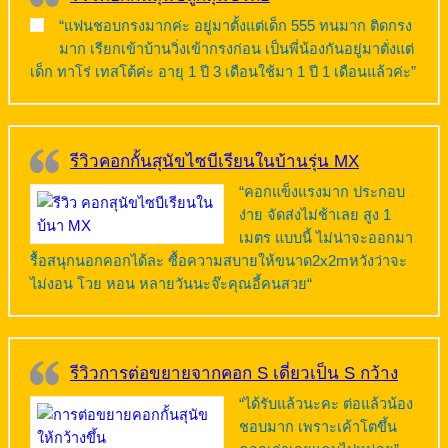
“แฟนชอบกรงมากค่ะ อยู่มาตั้งแต่เด็ก 555 ทนมาก ติดกรง
มาก เรียกเข้าบ้านวิ่งเข้ากรงก่อน เป็นพี่น้องกันอยู่มาตั่งแต่
เด็ก ทาโร่ เทสโต้ค่ะ อายุ 1 ปี 3 เดือนใช้มา 1 ปี 1 เดือนแล้วค่ะ”
รีวิวคอกกั้นสุนัขไซบีเรียนในบ้านรุ่น MX
“คอกแข็งแรงมาก ประกอบ
ง่าย จัดส่งไม่ช้าเลย สูง 1
เมตร แบบนี้ ไม่น่าจะออกมา
รื้อสนุกนอกคอกได้ละ ซื้อความสบายให้ขนาด2x2mหวังว่าจะ
ไม่งอน โวย หอน หลายวันนะจ๊ะคุณอี้คนสวย“
รีวิวการต่อขยายจากคอก S เดี่ยวเป็น S กว้าง
“ได้รับแล้วนะคะ ต่อแล้วน้อง
ชอบมาก เพราะเค้าโตขึ้น