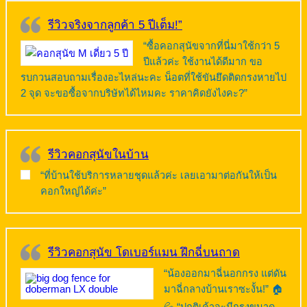
รีวิวจริงจากลูกค้า 5 ปีเต็ม!”
“ซื้อคอกสุนัขจากที่นี่มาใช้กว่า 5
ปีแล้วค่ะ ใช้งานได้ดีมาก ขอ
รบกวนสอบถามเรื่องอะไหล่นะคะ น็อตที่ใช้ขันยึดติดกรงหายไป
2 จุด จะขอซื้อจากบริษัทได้ไหมคะ ราคาคิดยังไงคะ?”
รีวิวคอกสุนัขในบ้าน
“ที่บ้านใช้บริการหลายชุดแล้วค่ะ เลยเอามาต่อกันให้เป็น
คอกใหญ่ได้ค่ะ”
รีวิวคอกสุนัข โดเบอร์แมน ฝึกฉี่บนถาด
“น้องออกมาฉี่นอกกรง แต่ดัน
มาฉี่กลางบ้านเราซะงั้น!” 🏠