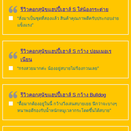
รีวิวคอกสุนัขแฮปปี้เฮาส์ S ใส่น้องกระต่าย
“สั่งมาเป็นชุดที่สองแล้ว สินค้าคุณภาพดีครับประกอบง่าย
แข็งแรง”
รีวิวคอกสุนัขแฮปปี้เฮาส์ S กว้าง ปอมเมอเร
เนียน
“กรงสวยมากค่ะ น้องอยู่สบายไม่ร้องกวนเลย”
รีวิวคอกสุนัขแฮปปี้เฮาส์ S กว้าง Bulldog
“ดื้อมากต้องอยู่ในนี้ กว้างวิ่งเล่นสบายเยย นึกว่าจะบางๆ
หนาพอดีรองรับน้ำหนักหมูเวลากระโดดขึ้นได้สบาย”