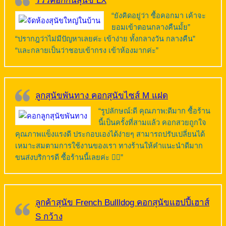
รีวิวคอกกั้นสุนัข LX
“ยังคิดอยู่ว่า ซื้อคอกมา เค้าจะ
ยอมเข้าตอนกลางคืนมั้ย”
“ปรากฎว่าไม่มีปัญหาเลยค่ะ เข้าง่าย ทั้งกลางวัน กลางคืน”
“และกลายเป็นว่าชอบเข้ากรง เข้าห้องมากค่ะ”
ลูกสุนัขพันทาง คอกสุนัขไซส์ M แฝด
“รูปลักษณ์:ดี คุณภาพ:ดีมาก ซื้อร้าน
นี้เป็นครั้งที่สามแล้ว คอกสวยถูกใจ
คุณภาพแข็งแรงดี ประกอบเองได้ง่ายๆ สามารถปรับเปลี่ยนได้
เหมาะสมตามการใช้งานของเรา ทางร้านให้คำแนะนำดีมาก
ขนส่งบริการดี ซื้อร้านนี้เลยค่ะ 👍🏻”
ลูกค้าสุนัข French Bullldog คอกสุนัขแฮปปี้เฮาส์
S กว้าง