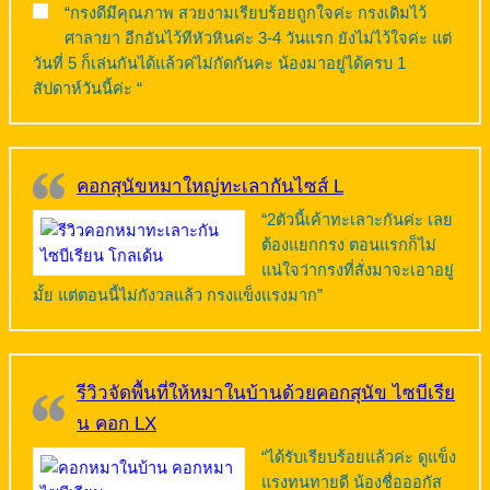
“กรงดีมีคุณภาพ สวยงามเรียบร้อยถูกใจค่ะ กรงเดิมไว้
ศาลายา อีกอันไว้ทีหัวหินค่ะ 3-4 วันแรก ยังไม่ไว้ใจค่ะ แต่
วันที่ 5 ก็เล่นกันได้แล้วค่ไม่กัดกันคะ น้องมาอยู่ได้ครบ 1
สัปดาห์วันนี้ค่ะ “
คอกสุนัขหมาใหญ่ทะเลากันไซส์ L
“2ตัวนี้เค้าทะเลาะกันค่ะ เลย
ต้องแยกกรง ตอนแรกก็ไม่
แน่ใจว่ากรงที่สั่งมาจะเอาอยู่
มั้ย แต่ตอนนี้ไม่กังวลแล้ว กรงแข็งแรงมาก”
รีวิวจัดพื้นที่ให้หมาในบ้านด้วยคอกสุนัข ไซบีเรีย
น คอก LX
“ได้รับเรียบร้อยแล้วค่ะ ดูแข็ง
แรงทนทายดี น้องชื่อออกัส