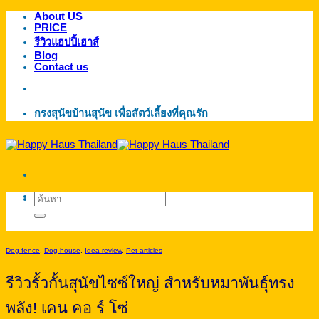
About US
ข้าม
PRICE
ไป
รีวิวแฮปปี้เฮาส์
ยัง
Blog
Contact us
เนื้อหา
กรงสุนัขบ้านสุนัข เพื่อสัตว์เลี้ยงที่คุณรัก
ค้นหา:
Dog fence
,
Dog house
,
Idea review
,
Pet articles
รีวิวรั้วกั้นสุนัขไซซ์ใหญ่ สำหรับหมาพันธุ์ทรง
พลัง! เคน คอ ร์ โซ่