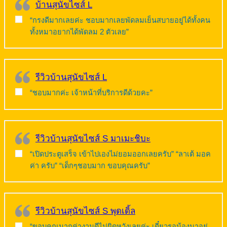
บ้านสุนัขไซส์ L
“กรงดีมากเลยค่ะ ชอบมากเลยพัดลมเย็นสบายอยู่ได้ทั้งคน
ทั้งหมาอยากได้พัดลม 2 ตัวเลย”
รีวิวบ้านสุนัขไซส์ L
“ชอบมากค่ะ เจ้าหน้าที่บริการดีด้วยคะ”
รีวิวบ้านสุนัขไซส์ S มาเมะชิบะ
“เปิดประตูเสร็จ เข้าไปเองไม่ยอมออกเลยครับ” “ลาเต้ มอค
ค่า ครับ” “เด็กๆชอบมาก ขอบคุณครับ”
รีวิวบ้านสุนัขไซส์ S พุดเดิ้ล
“ขอบคุณมากค่างานดีไม่ผิดหวังเลยค่ะ เดี๋ยวรอน้องมาอยู่