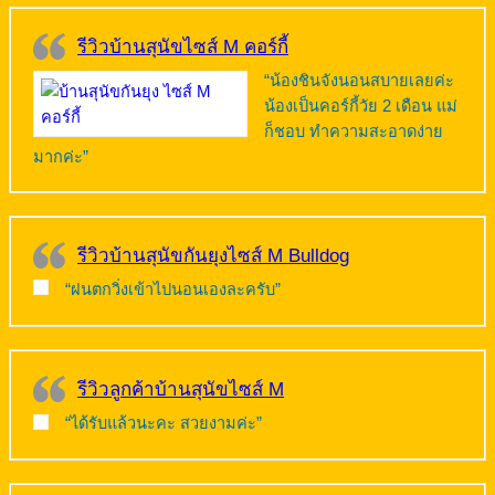
รีวิวบ้านสุนัขไซส์ M คอร์กี้
“น้องชินจังนอนสบายเลยค่ะ
น้องเป็นคอร์กี้วัย 2 เดือน แม่
ก็ชอบ ทำความสะอาดง่าย
มากค่ะ”
รีวิวบ้านสุนัขกันยุงไซส์ M Bulldog
“ฝนตกวิ่งเข้าไปนอนเองละครับ”
รีวิวลูกค้าบ้านสุนัขไซส์ M
“ได้รับแล้วนะคะ สวยงามค่ะ”