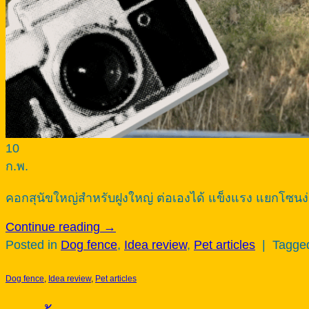
10
ก.พ.
คอกสุนัขใหญ่สำหรับฝูงใหญ่ ต่อเองได้ แข็งแรง แยกโซนง่าย ช
Continue reading
→
Posted in
Dog fence
,
Idea review
,
Pet articles
|
Tagg
Dog fence
,
Idea review
,
Pet articles