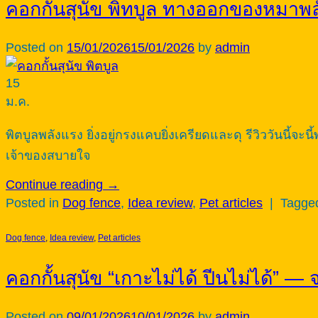
คอกกั้นสุนัข พิทบูล ทางออกของหมาพล
Posted on
15/01/2026
15/01/2026
by
admin
15
ม.ค.
พิตบูลพลังแรง ยิ่งอยู่กรงแคบยิ่งเครียดและดุ รีวิววันนี้จะ
เจ้าของสบายใจ
Continue reading
→
Posted in
Dog fence
,
Idea review
,
Pet articles
|
Tagg
Dog fence
,
Idea review
,
Pet articles
คอกกั้นสุนัข “เกาะไม่ได้ ปีนไม่ได้” 
Posted on
09/01/2026
10/01/2026
by
admin