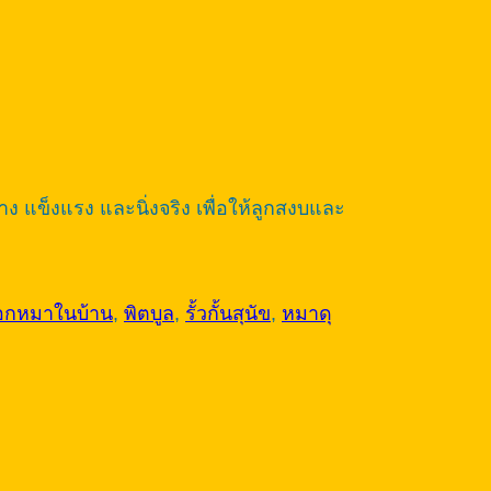
้าง แข็งแรง และนิ่งจริง เพื่อให้ลูกสงบและ
อกหมาในบ้าน
,
พิตบูล
,
รั้วกั้นสุนัข
,
หมาดุ