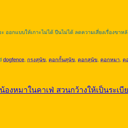
 ออกแบบให้เกาะไม่ได้ ปีนไม่ได้ ลดความเสี่ยงเรื่องขาหลัง 
ed
dogfence
,
กรงสุนัข
,
คอกกั้นสุนัข
,
คอกสุนัข
,
คอกหมา
,
ค
นน้องหมาในคาเฟ่ สวนกว้างให้เป็นระเบ