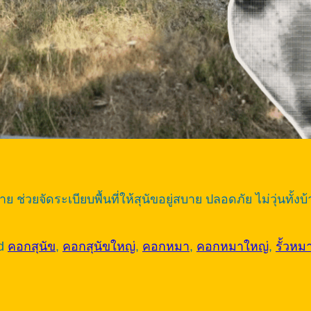
่วยจัดระเบียบพื้นที่ให้สุนัขอยู่สบาย ปลอดภัย ไม่วุ่นทั้งบ
ed
คอกสุนัข
,
คอกสุนัขใหญ่
,
คอกหมา
,
คอกหมาใหญ่
,
รั้วหม