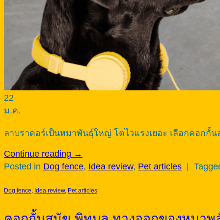
22
ม.ค.
ลาบราดอร์เป็นหมาพันธุ์ใหญ่ โตไวแรงเยอะ เลือกคอกกั้นสุนั
Continue reading
→
Posted in
Dog fence
,
Idea review
,
Pet articles
|
Tagg
Dog fence
,
Idea review
,
Pet articles
คอกกั้นสุนัข พิทบูล ทางออกของหมาพล