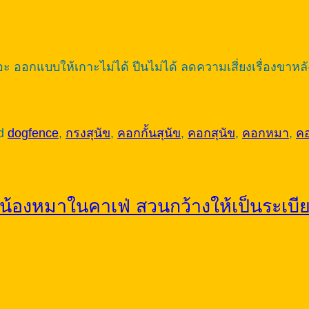
 ออกแบบให้เกาะไม่ได้ ปีนไม่ได้ ลดความเสี่ยงเรื่องขาหลัง 
ed
dogfence
,
กรงสุนัข
,
คอกกั้นสุนัข
,
คอกสุนัข
,
คอกหมา
,
ค
นน้องหมาในคาเฟ่ สวนกว้างให้เป็นระเบ