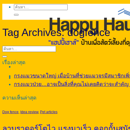
ค้นหา:
Tag Archives:
dogfence
เรื่องล่าสุด
กรงแมวขนาดใหญ่ เมื่อบ้านที่ช่วยแมวจรมีสมาชิกเพิ่ม
กรงแมวป่วย…อาจเป็นสิ่งที่คุณไม่เคยคิดว่าจะสำคัญ จ
ความเห็นล่าสุด
Dog fence
,
Idea review
,
Pet articles
ลาบราดอร์โตไว แรงมาเร็ว คอกกั้นสุนั