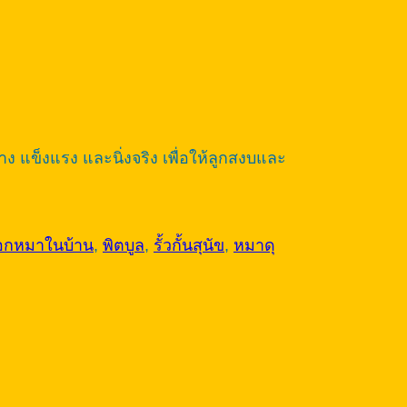
้าง แข็งแรง และนิ่งจริง เพื่อให้ลูกสงบและ
อกหมาในบ้าน
,
พิตบูล
,
รั้วกั้นสุนัข
,
หมาดุ