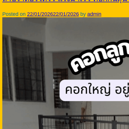
Posted on
22/01/2026
22/01/2026
by
admin