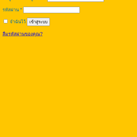
ต้องการ
รหัสผ่าน
*
จำฉันไว้
เข้าสู่ระบบ
ลืมรหัสผ่านของคุณ?