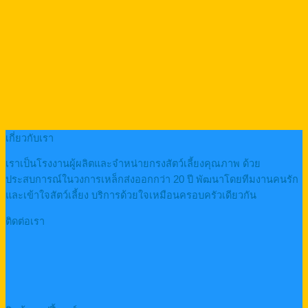
เกี่ยวกับเรา
เราเป็นโรงงานผู้ผลิตและจำหน่ายกรงสัตว์เลี้ยงคุณภาพ ด้วย
ประสบการณ์ในวงการเหล็กส่งออกกว่า 20 ปี พัฒนาโดยทีมงานคนรัก
และเข้าใจสัตว์เลี้ยง บริการด้วยใจเหมือนครอบครัวเดียวกัน
ติดต่อเรา