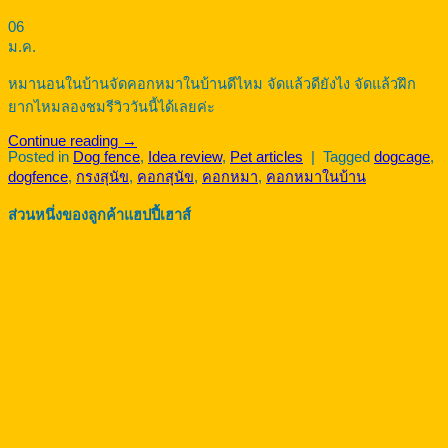
06
ม.ค.
หมานอนในบ้านจัดคอกหมาในบ้านดีไหม จัดแล้วดียังไง จัดแล้วฝึก
ยากไหมลองชมรีวิววันนี้ได้เลยค่ะ
Continue reading
→
Posted in
Dog fence
,
Idea review
,
Pet articles
|
Tagged
dogcage
,
dogfence
,
กรงสุนัข
,
คอกสุนัข
,
คอกหมา
,
คอกหมาในบ้าน
ส่วนหนึ่งของลูกค้าแฮปปี้เฮาส์