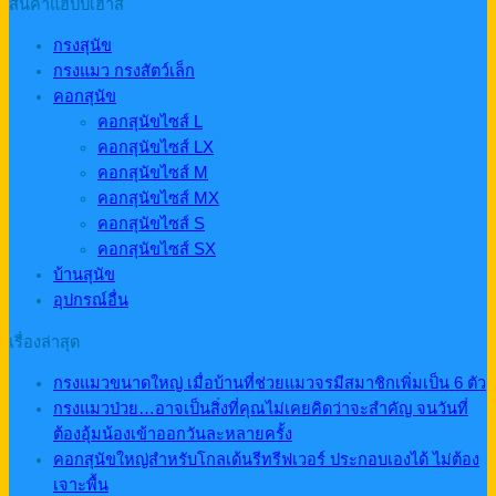
สินค้าแฮปปี้เฮาส์
กรงสุนัข
กรงแมว กรงสัตว์เล็ก
คอกสุนัข
คอกสุนัขไซส์ L
คอกสุนัขไซส์ LX
คอกสุนัขไซส์ M
คอกสุนัขไซส์ MX
คอกสุนัขไซส์ S
คอกสุนัขไซส์ SX
บ้านสุนัข
อุปกรณ์อื่น
เรื่องล่าสุด
กรงแมวขนาดใหญ่ เมื่อบ้านที่ช่วยแมวจรมีสมาชิกเพิ่มเป็น 6 ตัว
กรงแมวป่วย…อาจเป็นสิ่งที่คุณไม่เคยคิดว่าจะสำคัญ จนวันที่
ต้องอุ้มน้องเข้าออกวันละหลายครั้ง
คอกสุนัขใหญ่สำหรับโกลเด้นรีทรีฟเวอร์ ประกอบเองได้ ไม่ต้อง
เจาะพื้น