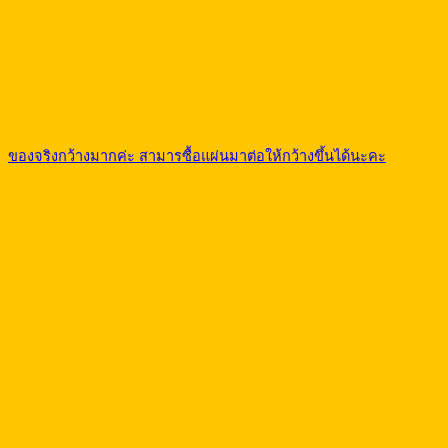
ของจริงกว้างมากค่ะ สามารซื้อแผ่นมาต่อให้กว้างขึ้นได้นะคะ