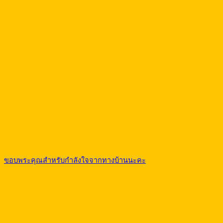
ขอบพระคุณสำหรับกำลังใจจากทางบ้านนะคะ