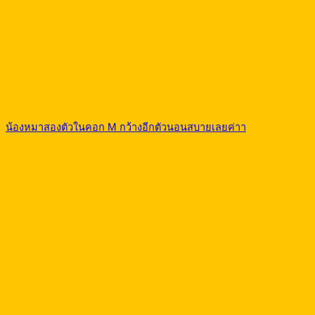
น้องหมาสองตัวในคอก M กว้างอีกตัวนอนสบายเลยค่าา