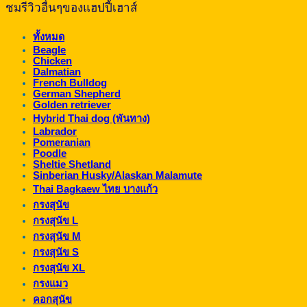
ชมรีวิวอื่นๆของแฮปปี้เฮาส์
฿2,550.00
ทั้งหมด
Beagle
Chicken
Dalmatian
French Bulldog
German Shepherd
Golden retriever
Hybrid Thai dog (พันทาง)
Labrador
Pomeranian
Poodle
Sheltie Shetland
Sinberian Husky/Alaskan Malamute
Thai Bagkaew ไทย บางแก้ว
กรงสุนัข
กรงสุนัข L
กรงสุนัข M
กรงสุนัข S
กรงสุนัข XL
กรงแมว
คอกสุนัข