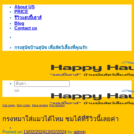
About US
ข้าม
PRICE
ไป
รีวิวแฮปปี้เฮาส์
ยัง
Blog
Contact us
เนื้อหา
กรงสุนัขบ้านสุนัข เพื่อสัตว์เลี้ยงที่คุณรัก
ค้นหา:
Cat cage
,
Dog crate
,
Idea review
,
Pet articles
กรงหมาใส่แมวได้ไหม ชมได้ที่รีวิวนี้เลยค่า
Posted on
13/02/2024
13/02/2024
by
admin