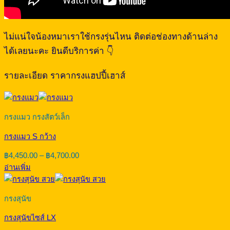
ไม่แน่ใจน้องหมาเราใช้กรงรุ่นไหน ติดต่อช่องทางด้านล่าง
ได้เลยนะคะ ยินดีบริการค่า 👇
รายละเอียด ราคากรงแฮปปี้เฮาส์
กรงแมว กรงสัตว์เล็ก
กรงแมว S กว้าง
Price
฿
4,450.00
–
฿
4,700.00
range:
อ่านเพิ่ม
฿4,450.00
through
฿4,700.00
กรงสุนัข
กรงสุนัขไซส์ LX