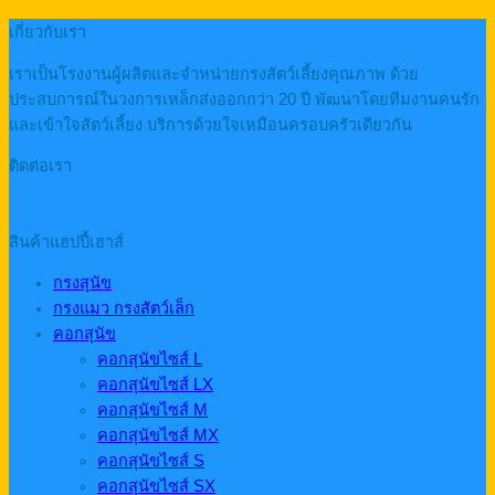
เกี่ยวกับเรา
เราเป็นโรงงานผู้ผลิตและจำหน่ายกรงสัตว์เลี้ยงคุณภาพ ด้วย
ประสบการณ์ในวงการเหล็กส่งออกกว่า 20 ปี พัฒนาโดยทีมงานคนรัก
และเข้าใจสัตว์เลี้ยง บริการด้วยใจเหมือนครอบครัวเดียวกัน
ติดต่อเรา
สินค้าแฮปปี้เฮาส์
กรงสุนัข
กรงแมว กรงสัตว์เล็ก
คอกสุนัข
คอกสุนัขไซส์ L
คอกสุนัขไซส์ LX
คอกสุนัขไซส์ M
คอกสุนัขไซส์ MX
คอกสุนัขไซส์ S
คอกสุนัขไซส์ SX