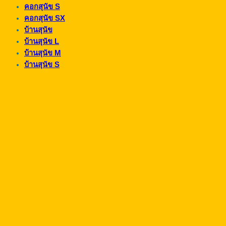
คอกสุนัข S
คอกสุนัข SX
บ้านสุนัข
บ้านสุนัข L
บ้านสุนัข M
บ้านสุนัข S