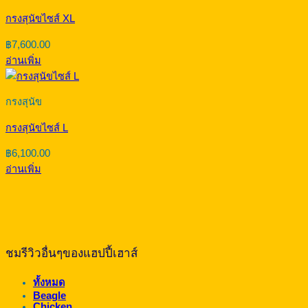
กรงสุนัขไซส์ XL
฿
7,600.00
อ่านเพิ่ม
กรงสุนัข
กรงสุนัขไซส์ L
฿
6,100.00
อ่านเพิ่ม
ชมรีวิวอื่นๆของแฮปปี้เฮาส์
ทั้งหมด
Beagle
Chicken