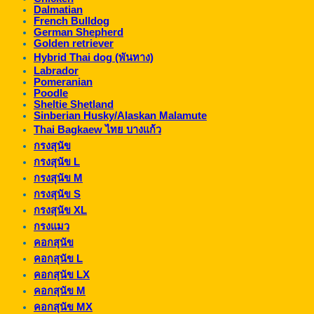
Dalmatian
French Bulldog
German Shepherd
Golden retriever
Hybrid Thai dog (พันทาง)
Labrador
Pomeranian
Poodle
Sheltie Shetland
Sinberian Husky/Alaskan Malamute
Thai Bagkaew ไทย บางแก้ว
กรงสุนัข
กรงสุนัข L
กรงสุนัข M
กรงสุนัข S
กรงสุนัข XL
กรงแมว
คอกสุนัข
คอกสุนัข L
คอกสุนัข LX
คอกสุนัข M
คอกสุนัข MX