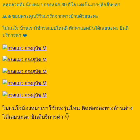
หลุดลวดทิ่มน้องหมา กรงหนัก 30 กิโล แต่เข็นง่ายๆล้อลื่นๆค่า
🙏🎀ขอบพระคุณรีวิวน่ารักจากทางบ้านด้วยนะคะ
ไม่แน่ใจ บ้านเราใช้กรงแบบไหนดี ทักหาแอดมินได้เลยนะคะ ยินดี
บริการค่า ❤️
ไม่แน่ใจน้องหมาเราใช้กรงรุ่นไหน ติดต่อช่องทางด้านล่าง
ได้เลยนะคะ ยินดีบริการค่า 👇