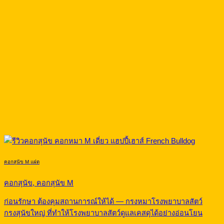
คอกสุนัข M แฝด
คอกสุนัข, คอกสุนัข M
ก่อนรักษา ต้องคุมสถานการณ์ให้ได้ — กรงหมาโรงพยาบาลสัตว์
กรงสุนัขใหญ่ ที่ทำให้โรงพยาบาลสัตว์ดูแลเคสดุได้อย่างอ่อนโยน