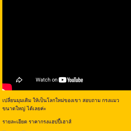
เปลี่ยนมุมเดิม ให้เป็นโลกใหม่ของเขา สอบถาม กรงแมว
ขนาดใหญ่ ได้เลยค่ะ
รายละเอียด ราคากรงแฮปปี้เฮาส์