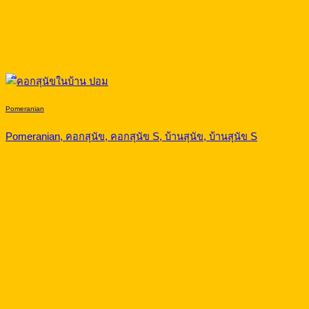
Pomeranian
Pomeranian, คอกสุนัข, คอกสุนัข S, บ้านสุนัข, บ้านสุนัข S