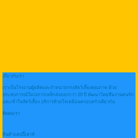
เกี่ยวกับเรา
เราเป็นโรงงานผู้ผลิตและจำหน่ายกรงสัตว์เลี้ยงคุณภาพ ด้วย
ประสบการณ์ในวงการเหล็กส่งออกกว่า 20 ปี พัฒนาโดยทีมงานคนรัก
และเข้าใจสัตว์เลี้ยง บริการด้วยใจเหมือนครอบครัวเดียวกัน
ติดต่อเรา
สินค้าแฮปปี้เฮาส์