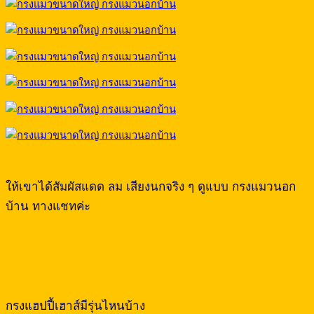
ให้เขาได้สัมผัสแดด ลม เสียงนกจริง ๆ ดูแบบ กรงแมวนอก
บ้าน ทางแชทค่ะ
กรงแฮปปี้เฮาส์มีรุ่นไหนบ้าง