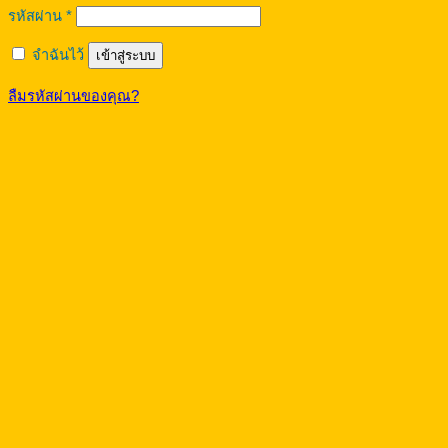
ต้องการ
รหัสผ่าน
*
จำฉันไว้
เข้าสู่ระบบ
ลืมรหัสผ่านของคุณ?