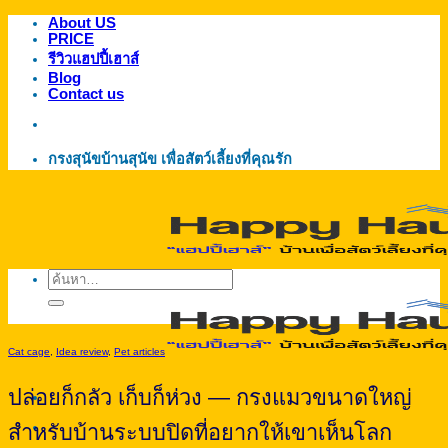
About US
ข้าม
PRICE
ไป
รีวิวแฮปปี้เฮาส์
ยัง
Blog
Contact us
เนื้อหา
กรงสุนัขบ้านสุนัข เพื่อสัตว์เลี้ยงที่คุณรัก
ค้นหา:
Cat cage
,
Idea review
,
Pet articles
ปล่อยก็กลัว เก็บก็ห่วง — กรงแมวขนาดใหญ่
สำหรับบ้านระบบปิดที่อยากให้เขาเห็นโลก