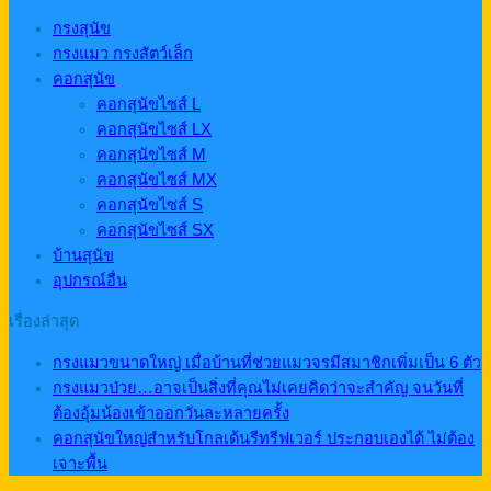
กรงสุนัข
กรงแมว กรงสัตว์เล็ก
คอกสุนัข
คอกสุนัขไซส์ L
คอกสุนัขไซส์ LX
คอกสุนัขไซส์ M
คอกสุนัขไซส์ MX
คอกสุนัขไซส์ S
คอกสุนัขไซส์ SX
บ้านสุนัข
อุปกรณ์อื่น
เรื่องล่าสุด
กรงแมวขนาดใหญ่ เมื่อบ้านที่ช่วยแมวจรมีสมาชิกเพิ่มเป็น 6 ตัว
กรงแมวป่วย…อาจเป็นสิ่งที่คุณไม่เคยคิดว่าจะสำคัญ จนวันที่
ต้องอุ้มน้องเข้าออกวันละหลายครั้ง
คอกสุนัขใหญ่สำหรับโกลเด้นรีทรีฟเวอร์ ประกอบเองได้ ไม่ต้อง
เจาะพื้น