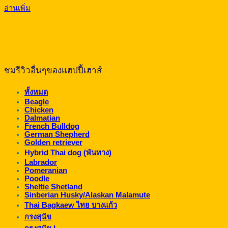
range:
อ่านเพิ่ม
฿6,400.00
through
฿6,900.00
ชมรีวิวอื่นๆของแฮปปี้เฮาส์
ทั้งหมด
Beagle
Chicken
Dalmatian
French Bulldog
German Shepherd
Golden retriever
Hybrid Thai dog (พันทาง)
Labrador
Pomeranian
Poodle
Sheltie Shetland
Sinberian Husky/Alaskan Malamute
Thai Bagkaew ไทย บางแก้ว
กรงสุนัข