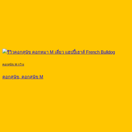
คอกสุนัข M กว้าง
คอกสุนัข, คอกสุนัข M