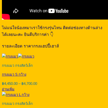
ไม่แน่ใจน้องหมาเราใช้กรงรุ่นไหน ติดต่อช่องทางด้านล่าง
ได้เลยนะคะ ยินดีบริการค่า 👇
รายละเอียด ราคากรงแฮปปี้เฮาส์
กรงแมว กรงสัตว์เล็ก
กรงแมว S กว้าง
Price
฿
4,450.00
–
฿
4,700.00
range:
อ่านเพิ่ม
฿4,450.00
through
฿4,700.00
กรงแมว กรงสัตว์เล็ก