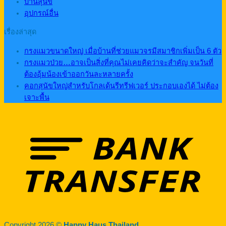
บ้านสุนัข
อุปกรณ์อื่น
เรื่องล่าสุด
กรงแมวขนาดใหญ่ เมื่อบ้านที่ช่วยแมวจรมีสมาชิกเพิ่มเป็น 6 ตัว
กรงแมวป่วย…อาจเป็นสิ่งที่คุณไม่เคยคิดว่าจะสำคัญ จนวันที่
ต้องอุ้มน้องเข้าออกวันละหลายครั้ง
คอกสุนัขใหญ่สำหรับโกลเด้นรีทรีฟเวอร์ ประกอบเองได้ ไม่ต้อง
เจาะพื้น
Copyright 2026 ©
Happy Haus Thailand