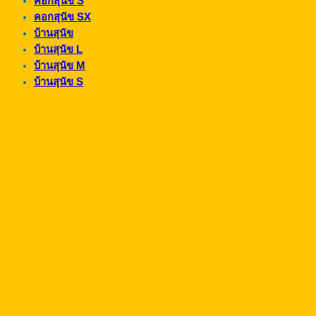
คอกสุนัข S
คอกสุนัข SX
บ้านสุนัข
บ้านสุนัข L
บ้านสุนัข M
บ้านสุนัข S