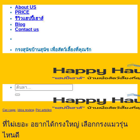
About US
ข้าม
PRICE
ไป
รีวิวแฮปปี้เฮาส์
ยัง
Blog
Contact us
เนื้อหา
กรงสุนัขบ้านสุนัข เพื่อสัตว์เลี้ยงที่คุณรัก
ค้นหา:
Cat cage
,
Idea review
,
Pet articles
ที่ไม่เยอะ อยากได้กรงใหญ่ เลือกกรงแมวรุ่น
ไหนดี