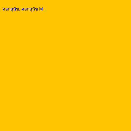
คอกสุนัข, คอกสุนัข M