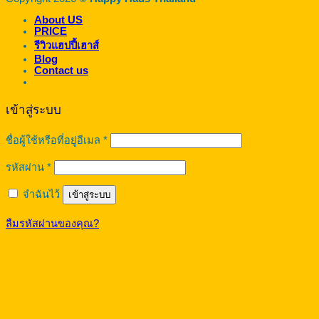
About US
PRICE
รีวิวแฮปปี้เฮาส์
Blog
Contact us
เข้าสู่ระบบ
ต้องการ
ชื่อผู้ใช้หรือที่อยู่อีเมล
*
ต้องการ
รหัสผ่าน
*
จำฉันไว้
เข้าสู่ระบบ
ลืมรหัสผ่านของคุณ?