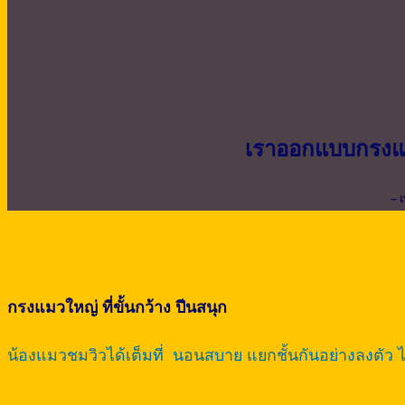
เราออกแบบกรงแ
– 
กรงแมวใหญ่ ที่ขั้นกว้าง ปีนสนุก
น้องแมวชมวิวได้เต็มที่ นอนสบาย แยกชั้นกันอย่างลงตัว ไ