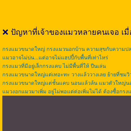
❌ ปัญหาที่เจ้าของแมวหลายคนเจอ เมื่
กรงแมวขนาดใหญ่ กรงแมวนอกบ้าน ความสุขกับความปลอ
แมวอาจไม่บ่น...แต่อาจไม่แฮปปี้กับพื้นที่เท่าไหร่
กรงแมวที่มีอยู่เล็กกรงแคบ ไม่มีพื้นที่ให้ ปีนเล่น
กรงแมวขนาดใหญ่แต่เทอะทะ วางแล้ววางเลย ย้ายที่ชมวิว
กรงแมวขนาดใหญ่แต่ชั้นแคบ นอนแล้วล้น แมวตัวใหญ่นอน
แมวงอกแมวมาเพิ่ม อยู่ไม่พอแต่ต่อเพิ่มไม่ได้ ต้องซื้อก