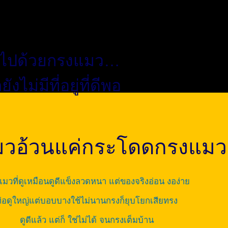
็มไปด้วยกรงแมว…
ังไม่มีที่อยู่ที่ดีพอ
 แมวอ้วนแค่กระโดดกรงแมวก
มวที่ดูเหมือนดูดีแข็งลวดหนา แต่ของจริงอ่อน งอง่าย
่อดูใหญ่แต่บอบบางใช้ไม่นานกรงก็ยุบโยกเสียทรง
ดูดีแล้ว แต่ก็ ใช่ไม่ได้ จนกรงเต็มบ้าน