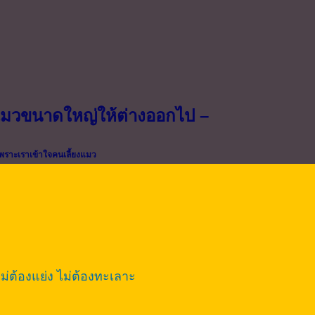
มวขนาดใหญ่ให้ต่างออกไป –
เพราะเราเข้าใจคนเลี้ยงแมว
ม่ต้องแย่ง ไม่ต้องทะเลาะ