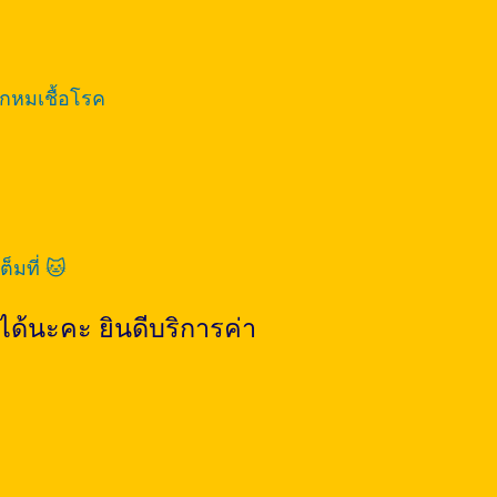
ักหมเชื้อโรค
็มที่ 🐱
ด้นะคะ ยินดีบริการค่า