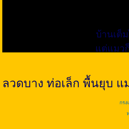
บ้านเต
แต่แมวก็ย
ลวดบาง ท่อเล็ก พื้นยุบ
กรงแ
ท