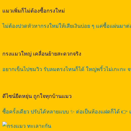
แมวเพิ่มก็ไม่ต้องซื้อกรงใหม่
ไม่ต้องปวดหัวหากรงใหม่ให้เสียเงินบ่อย ๆ แค่ซื้อแผ่นมา
กรงแมวใหญ่ เคลื่อนย้ายสะดวกจริง
อยากเข็นไปชมวิว รับลมตรงไหนก็ได้ ใหญ่พริ้วไม่เกะกะ
ดีไซน์ยืดหยุ่น ถูกใจทุกบ้านแมว
ซื้อครั้งเดียว ปรับได้หลายแบบ ✨ ต่อเป็นห้องแฝดก็ได้ 👉