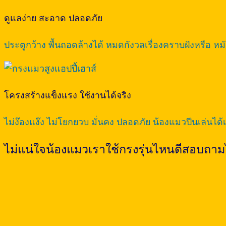
ดูแลง่าย สะอาด ปลอดภัย
ประตูกว้าง พื้นถอดล้างได้ หมดกังวลเรื่องคราบฝังหรือ หม
โครงสร้างแข็งแรง ใช้งานได้จริง
ไม่ง๊องแง๊ง ไม่โยกยวบ มั่นคง ปลอดภัย น้องแมวปีนเล่นได้เต
ไม่แน่ใจน้องแมวเราใช้กรงรุ่นไหนดีสอบถามไ