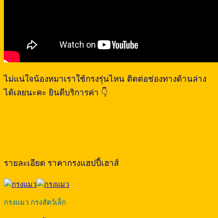
ไม่แน่ใจน้องหมาเราใช้กรงรุ่นไหน ติดต่อช่องทางด้านล่าง
ได้เลยนะคะ ยินดีบริการค่า 👇
รายละเอียด ราคากรงแฮปปี้เฮาส์
กรงแมว กรงสัตว์เล็ก