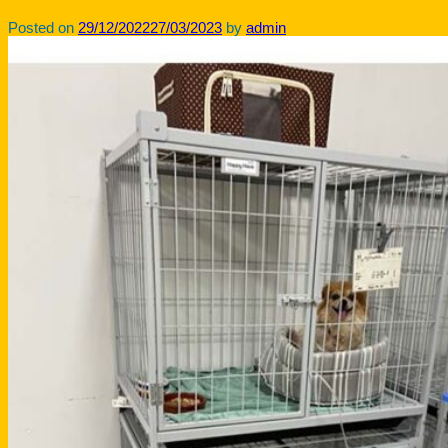
Posted on
29/12/2022
27/03/2023
by
admin