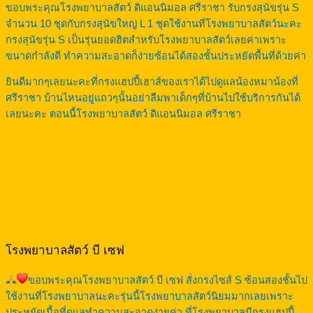
ขอบพระคุณโรงพยาบาลสัตว์ ดิแอนนิมอล ศรีราชา รับกรงสุนัขรุ่น S
จำนวน 10 ชุดกับกรงสุนัขใหญ่ L 1 ชุดใช้งานที่โรงพยาบาลสัตว์นะคะ
กรงสุนัขรุ่น S เป็นรุ่นยอดฮิตสำหรับโรงพยาบาลสัตว์เลยค่าเพราะ
ขนาดกำลังดี ทำความสะอาดก็ง่ายซ้อนได้สองชั้นประหยัดพื้นที่ด้วยค่า
ยินดีมากๆเลยนะคะที่กรงแฮปปี้เฮาส์ของเราได้ไปดูแลน้องหมาน้องที่
ศรีราชา บ้านไหนอยู่แถวๆนั้นอย่าลืมพาเด็กๆที่บ้านไปใช้บริการกันได้
เลยนะคะ ตอนนี้โรงพยาบาลสัตว์ ดิแอนนิมอล ศรีราชา
โรงพยาบาลสัตว์ บี เซฟ
ขอบพระคุณโรงพยาบาลสัตว์ บี เซฟ สั่งกรงไซส์ S ซ้อนสองชั้นไป
ใช้งานที่โรงพยาบาลนะคะรุ่นนี้โรงพยาบาลสัตว์นิยมมากเลยเพราะ
ประหยัดเนื้อที่ดูแลทำความสะอาดง่ายค่า ที่โรงพยาบาลมีกรงแฮปปี้