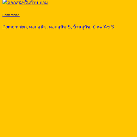
Pomeranian
Pomeranian, คอกสุนัข, คอกสุนัข S, บ้านสุนัข, บ้านสุนัข S