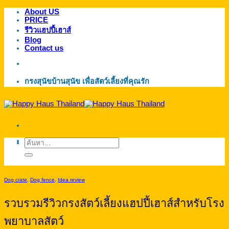
About US
ข้าม
PRICE
ไป
รีวิวแฮปปี้เฮาส์
ยัง
Blog
Contact us
เนื้อหา
กรงสุนัขบ้านสุนัข เพื่อสัตว์เลี้ยงที่คุณรัก
ค้นหา:
Dog crate
,
Dog fence
,
Idea review
รวบรวมรีวิวกรงสัตว์เลี้ยงแฮปปี้เฮาส์สำหรับโรง
พยาบาลสัตว์