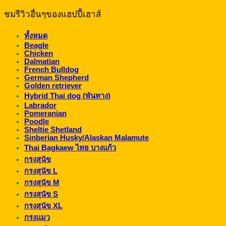
ชมรีวิวอื่นๆของแฮปปี้เฮาส์
ทั้งหมด
Beagle
Chicken
Dalmatian
French Bulldog
German Shepherd
Golden retriever
Hybrid Thai dog (พันทาง)
Labrador
Pomeranian
Poodle
Sheltie Shetland
Sinberian Husky/Alaskan Malamute
Thai Bagkaew ไทย บางแก้ว
กรงสุนัข
กรงสุนัข L
กรงสุนัข M
กรงสุนัข S
กรงสุนัข XL
กรงแมว