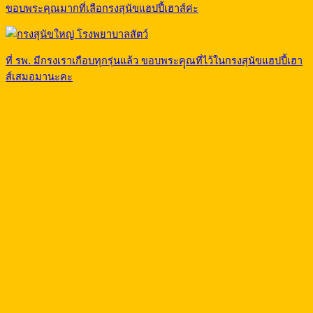
ขอบพระคุณมากที่เลือกรงสุนัขแฮปปี้เฮาส์ค่ะ
ที่ รพ. มีกรงเราเกือบทุกรุ่นแล้ว ขอบพระคุุณที่ไว้ในกรงสุนัขแฮปปี้เฮา
ส์เสมอมานะคะ