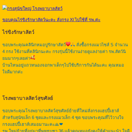
ขอบคุณไร่ขิงรักษาสัตว์นะคะ สั่งกรง Xl ไปใช้ที่ รพ.ค่ะ
ไร่ขิงรักษาสัตว์
ขอบพระคุณคลินิกหมอปูรักษาสัตว์
สั่งซื้อกรงแมวไซส์ S จำนวน
4 กรง ใช้งานที่คลินิกนะคะ กรงรุ่นนี้ใช้งานง่ายดูแลง่ายค่า รพ.สัตว์นิ
ยมมากๆเลยค่า
บ้านไหนอยู่แถวหนองจอกพาเด็กๆไปใช้บริการกันได้นะคะ คุณหมอ
ใจดีมากค่ะ
โรงพยาบาลสัตว์สุขศัลย์
ขอบพระคุณโรงพยาบาลสัตว์สุขศัลย์ย้ายที่ใหม่สั่งกรงแฮปปี้เฮาส์
สำหรับสุนัขเล็ก 6 ชุดและกรงแมวเล็ก 4 ชุด ขอบพระคุณที่ไว้วางใจ
กรงแฮปปี้เฮาส์เสมอมานะคะ🙏❤
รพ.ใหม่ย้ายที่อยู่มาที่พุทธบูชา 36 แล้วคุณหมอยังคงให้คำแนะนำ ใจดี