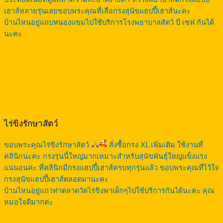
เฮาส์หลายรุ่นเลยขอบพระคุณที่เลือกรงสุนัขแฮปปี้เฮาส์นะคะ
บ้านไหนอยู่แถบหนองแขมไปใช้บริการโรงพยาบาลสัตว์ บี เซฟ กันได้
นะคะ
ไร่ขิงรักษาสัตว์
ขอบพระคุณไร่ขิงรักษาสัตว์
สั่งซื้อกรง XL เพิ่มเติม ใช้งานที่
คลินิกนะคะ กรงรุ่นนี้ใหญ่มากเหมาะสำหรับสุนัขพันธุ์ใหญ่แข็งแรง
แน่นอนค่ะ ที่คลินิกมีกรงแฮปปี้เฮาส์ครบทุกรุ่นแล้ว ขอบพระคุณที่ไว้ใจ
กรงสุนัขแฮปปี้เฮาส์ตลอดมานะคะ
บ้านไหนอยู่แถวท่าตลาดวัดไร่ขิงพาเด็กๆไปใช้บริการกันได้นะคะ คุณ
หมอใจดีมากค่ะ