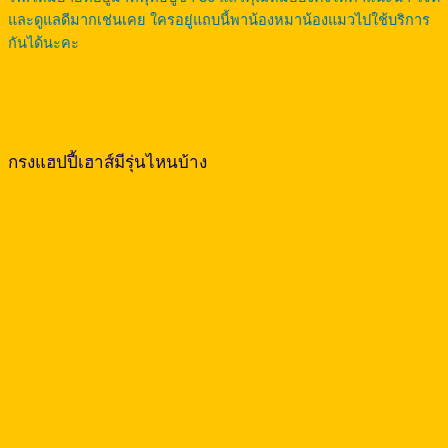
และดูแลดีมากเช่นเคย ใครอยู่แถบนี้พาน้องหมาน้องแมวไปใช้บริการ
กันได้นะคะ
กรงแฮปปี้เฮาส์มีรุ่นไหนบ้าง