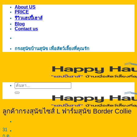
About US
ข้าม
PRICE
ไป
รีวิวแฮปปี้เฮาส์
ยัง
Blog
Contact us
เนื้อหา
กรงสุนัขบ้านสุนัข เพื่อสัตว์เลี้ยงที่คุณรัก
ค้นหา:
ลูกค้ากรงสุนัขไซส์ L ฟาร์มสุนัข Border Collie
31
ก.ค.