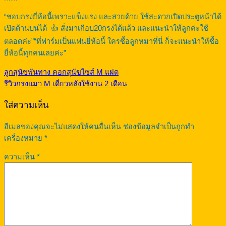
“ชอบกรงยี่ห้อนี้เพราะแข็งแรง และสวยด้วย ใช้สะดวกเปิดประตูหน้าได้
เปิดด้านบนได้ 👍 สั่งมาเกือบ20กรงได้แล้ว และแนะนำให้ลูกค่ะใช้
ตลอดค่ะ”“ที่ฟาร์มเป็นแฟนยี่ห้อนี้ ใครซื้อลูกหมาที่นี่ ก็จะแนะนำให้ซื้อ
ยี่ห้อนี้ทุกคนเลยค่ะ”
ลูกสุนัขพันทาง คอกสุนัขไซส์ M แฝด
รีวิวกรงแมว M เดี่ยวหลังใช้งาน 2 เดือน
ใส่ความเห็น
อีเมลของคุณจะไม่แสดงให้คนอื่นเห็น
ช่องข้อมูลจำเป็นถูกทำ
เครื่องหมาย
*
ความเห็น
*