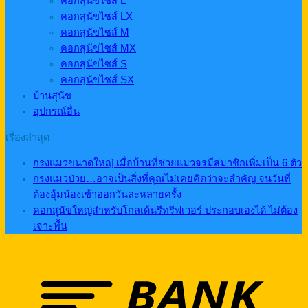
คอกสุนัขไซส์ L
คอกสุนัขไซส์ LX
คอกสุนัขไซส์ M
คอกสุนัขไซส์ MX
คอกสุนัขไซส์ S
คอกสุนัขไซส์ SX
บ้านสุนัข
อุปกรณ์อื่น
เรื่องล่าสุด
กรงแมวขนาดใหญ่ เมื่อบ้านที่ช่วยแมวจรมีสมาชิกเพิ่มเป็น 6 ตัว
กรงแมวป่วย…อาจเป็นสิ่งที่คุณไม่เคยคิดว่าจะสำคัญ จนวันที่
ต้องอุ้มน้องเข้าออกวันละหลายครั้ง
คอกสุนัขใหญ่สำหรับโกลเด้นรีทรีฟเวอร์ ประกอบเองได้ ไม่ต้อง
เจาะพื้น