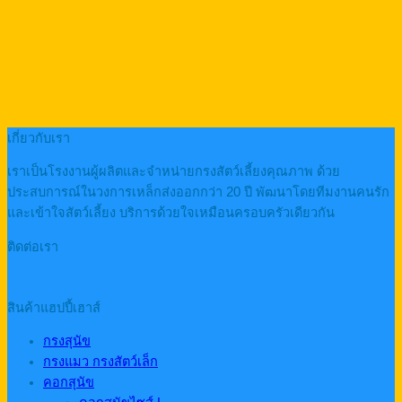
เกี่ยวกับเรา
เราเป็นโรงงานผู้ผลิตและจำหน่ายกรงสัตว์เลี้ยงคุณภาพ ด้วย
ประสบการณ์ในวงการเหล็กส่งออกกว่า 20 ปี พัฒนาโดยทีมงานคนรัก
และเข้าใจสัตว์เลี้ยง บริการด้วยใจเหมือนครอบครัวเดียวกัน
ติดต่อเรา
สินค้าแฮปปี้เฮาส์
กรงสุนัข
กรงแมว กรงสัตว์เล็ก
คอกสุนัข