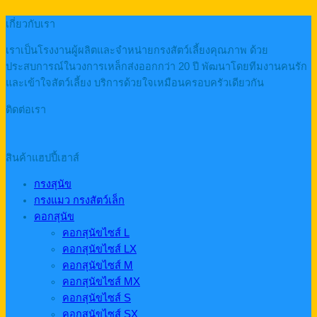
เกี่ยวกับเรา
เราเป็นโรงงานผู้ผลิตและจำหน่ายกรงสัตว์เลี้ยงคุณภาพ ด้วย
ประสบการณ์ในวงการเหล็กส่งออกกว่า 20 ปี พัฒนาโดยทีมงานคนรัก
และเข้าใจสัตว์เลี้ยง บริการด้วยใจเหมือนครอบครัวเดียวกัน
ติดต่อเรา
สินค้าแฮปปี้เฮาส์
กรงสุนัข
กรงแมว กรงสัตว์เล็ก
คอกสุนัข
คอกสุนัขไซส์ L
คอกสุนัขไซส์ LX
คอกสุนัขไซส์ M
คอกสุนัขไซส์ MX
คอกสุนัขไซส์ S
คอกสุนัขไซส์ SX