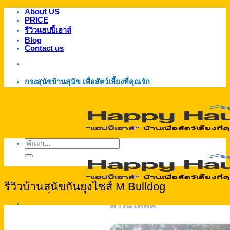
About US
ข้าม
PRICE
ไป
รีวิวแฮปปี้เฮาส์
ยัง
Blog
Contact us
เนื้อหา
กรงสุนัขบ้านสุนัข เพื่อสัตว์เลี้ยงที่คุณรัก
ค้นหา:
รีวิวบ้านสุนัขกันยุงไซส์ M Bulldog