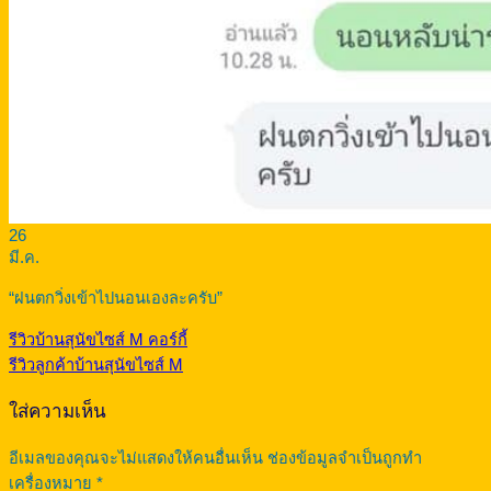
26
มี.ค.
“ฝนตกวิ่งเข้าไปนอนเองละครับ”
รีวิวบ้านสุนัขไซส์ M คอร์กี้
รีวิวลูกค้าบ้านสุนัขไซส์ M
ใส่ความเห็น
อีเมลของคุณจะไม่แสดงให้คนอื่นเห็น
ช่องข้อมูลจำเป็นถูกทำ
เครื่องหมาย
*