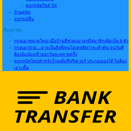
คอกสุนัขไซส์ SX
บ้านสุนัข
อุปกรณ์อื่น
เรื่องล่าสุด
กรงแมวขนาดใหญ่ เมื่อบ้านที่ช่วยแมวจรมีสมาชิกเพิ่มเป็น 6 ตัว
กรงแมวป่วย…อาจเป็นสิ่งที่คุณไม่เคยคิดว่าจะสำคัญ จนวันที่
ต้องอุ้มน้องเข้าออกวันละหลายครั้ง
คอกสุนัขใหญ่สำหรับโกลเด้นรีทรีฟเวอร์ ประกอบเองได้ ไม่ต้อง
เจาะพื้น