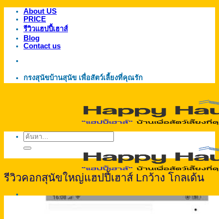
About US
ข้าม
PRICE
ไป
รีวิวแฮปปี้เฮาส์
ยัง
Blog
Contact us
เนื้อหา
กรงสุนัขบ้านสุนัข เพื่อสัตว์เลี้ยงที่คุณรัก
ค้นหา:
รีวิวคอกสุนัขใหญ่แฮปปี้เฮาส์ Lกว้าง โกลเด้น