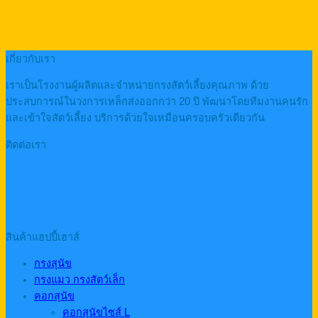
เกี่ยวกับเรา
เราเป็นโรงงานผู้ผลิตและจำหน่ายกรงสัตว์เลี้ยงคุณภาพ ด้วย
ประสบการณ์ในวงการเหล็กส่งออกกว่า 20 ปี พัฒนาโดยทีมงานคนรัก
และเข้าใจสัตว์เลี้ยง บริการด้วยใจเหมือนครอบครัวเดียวกัน
ติดต่อเรา
สินค้าแฮปปี้เฮาส์
กรงสุนัข
กรงแมว กรงสัตว์เล็ก
คอกสุนัข
คอกสุนัขไซส์ L