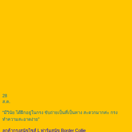
28
ส.ค.
“มีวินัย ได้ฝึกอยู่ในกรง ขับถ่ายเป็นที่เป็นทาง สะดวกมากค่ะ กรง
ทำความสะอาดง่าย”
ลูกค้ากรงสุนัขไซส์ L ฟาร์มสุนัข Border Collie