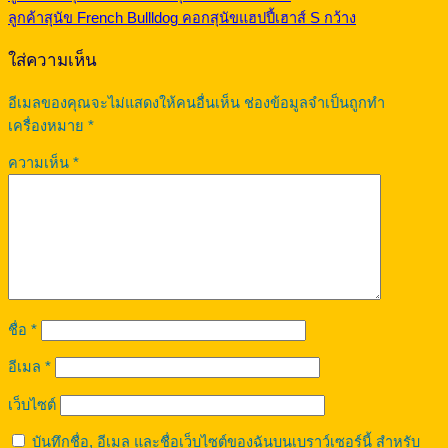
ลูกค้าสุนัข French Bullldog คอกสุนัขแฮปปี้เฮาส์ S กว้าง
ใส่ความเห็น
อีเมลของคุณจะไม่แสดงให้คนอื่นเห็น
ช่องข้อมูลจำเป็นถูกทำ
เครื่องหมาย
*
ความเห็น
*
ชื่อ
*
อีเมล
*
เว็บไซต์
บันทึกชื่อ, อีเมล และชื่อเว็บไซต์ของฉันบนเบราว์เซอร์นี้ สำหรับ