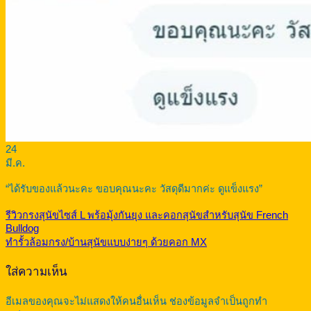
24
มี.ค.
“ได้รับของแล้วนะคะ ขอบคุณนะคะ วัสดุดีมากค่ะ ดูแข็งแรง”
รีวิวกรงสุนัขไซส์ L พร้อมุ้งกันยุง และคอกสุนัขสำหรับสุนัข French
Bulldog
ทำรั้วล้อมกรง/บ้านสุนัขแบบง่ายๆ ด้วยคอก MX
ใส่ความเห็น
อีเมลของคุณจะไม่แสดงให้คนอื่นเห็น
ช่องข้อมูลจำเป็นถูกทำ