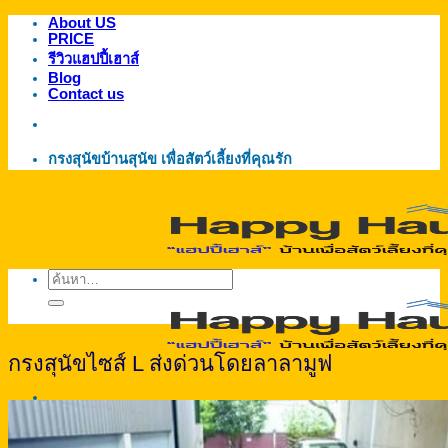
About US
ข้าม
PRICE
ไป
รีวิวแฮปปี้เฮาส์
ยัง
Blog
Contact us
เนื้อหา
กรงสุนัขบ้านสุนัข เพื่อสัตว์เลี้ยงที่คุณรัก
ค้นหา:
กรงสุนัขไซส์ L ส่งด่วนโดยลาลามูฟ