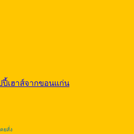
ปปี้เฮาส์จากขอนแก่น
ยสั่ง