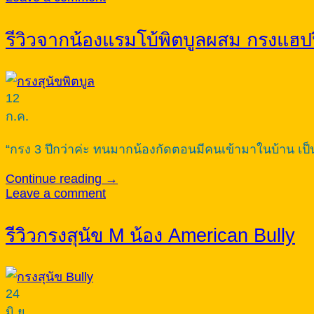
รีวิวจากน้องแรมโบ้พิตบูลผสม กรงแฮปปี
12
ก.ค.
“กรง 3 ปีกว่าค่ะ ทนมากน้องกัดตอนมีคนเข้ามาในบ้าน เป
Continue reading
→
Leave a comment
รีวิวกรงสุนัข M น้อง American Bully
24
มิ.ย.