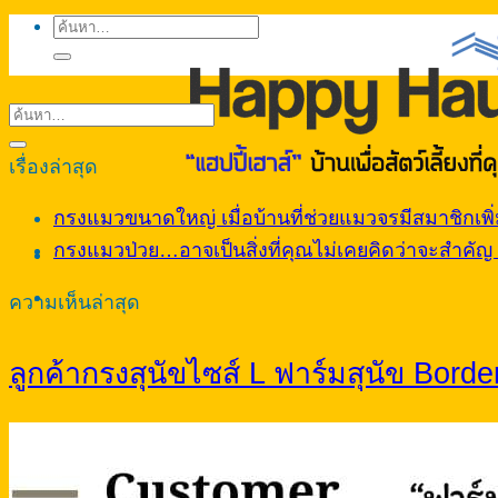
ค้นหา:
เรื่องล่าสุด
กรงแมวขนาดใหญ่ เมื่อบ้านที่ช่วยแมวจรมีสมาชิกเพิ่ม
กรงแมวป่วย…อาจเป็นสิ่งที่คุณไม่เคยคิดว่าจะสำคัญ จ
ความเห็นล่าสุด
ลูกค้ากรงสุนัขไซส์ L ฟาร์มสุนัข Border