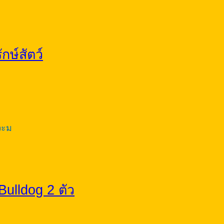
กษ์สัตว์
จะม
 Bulldog 2 ตัว