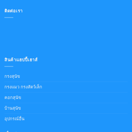
ติดต่อเรา
สินค้าแฮปปี้เฮาส์
กรงสุนัข
กรงแมว กรงสัตว์เล็ก
คอกสุนัข
บ้านสุนัข
อุปกรณ์อื่น