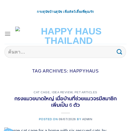
ข้าม
ไป
กรงสุนัขบ้านสุนัข เพื่อสัตว์เลี้ยงที่คุณรัก
ยัง
เนื้อหา
ค้นหา:
TAG ARCHIVES:
HAPPYHAUS
CAT CAGE
,
IDEA REVIEW
,
PET ARTICLES
กรงแมวขนาดใหญ่ เมื่อบ้านที่ช่วยแมวจรมีสมาชิก
เพิ่มเป็น 6 ตัว
POSTED ON
09/07/2026
BY
ADMIN