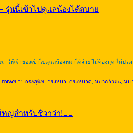
รุ่นนี้เข้าไปดูแลน้องได้สบาย
าให้เจ้าของเข้าไปดูแลน้องหมาได้ง่าย ไม่ต้องมุด ไม่ปวดห
d
rotweiler
,
กรงสุนัข
,
กรงหมา
,
กรงหมาดุ
,
หมากลัวฝน
,
หมา
หญ่สำหรับชิวาว่า!🐕‍🦺