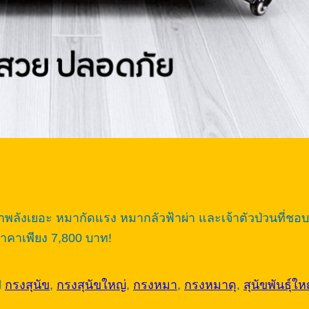
ังเยอะ หมากัดแรง หมากลัวฟ้าผ่า และเจ้าตัวป่วนที่ชอบพ
ราคาเพียง 7,800 บาท!
d
กรงสุนัข
,
กรงสุนัขใหญ่
,
กรงหมา
,
กรงหมาดุ
,
สุนัขพันธุ์ให