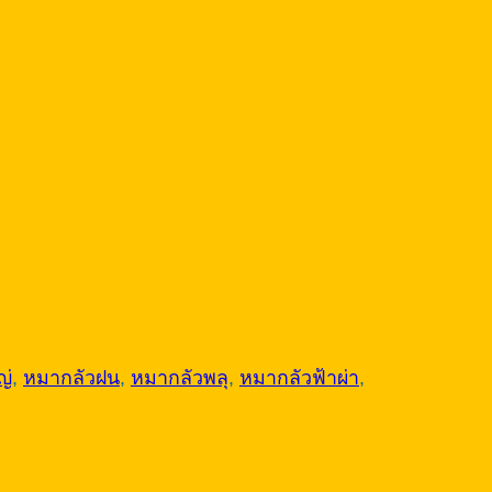
ญ่
,
หมากลัวฝน
,
หมากลัวพลุ
,
หมากลัวฟ้าผ่า
,