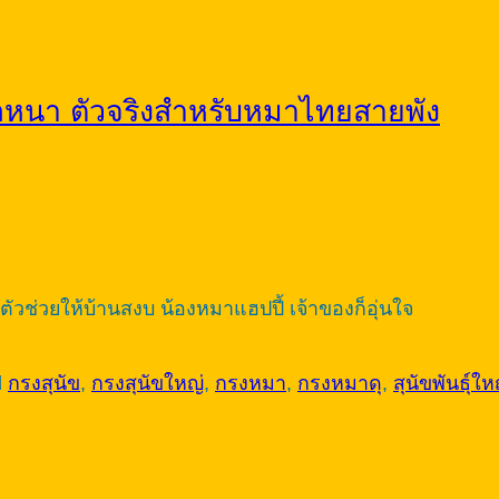
่อหนา ตัวจริงสำหรับหมาไทยสายพัง
ัวช่วยให้บ้านสงบ น้องหมาแฮปปี้ เจ้าของก็อุ่นใจ
d
กรงสุนัข
,
กรงสุนัขใหญ่
,
กรงหมา
,
กรงหมาดุ
,
สุนัขพันธุ์ให