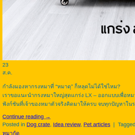
23
ส.ค.
กำลังมองหากรงหมาที่ “หมาดุ” ก็หลุดไม่ได้ใช่ไหม?
เราขอแนะนำกรงหมาใหญ่สุดแกร่ง LX – ออกแบบเพื่อหมาพล
ฟังก์ชันที่เจ้าของหมาตัวจริงคิดมาให้ครบ จบทุกปัญหาใน
Continue reading
→
Posted in
Dog crate
,
Idea review
,
Pet articles
|
Tagge
หมากัด