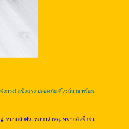
ังกรง! แข็งแรง ปลอดภัย ดีไซน์สวย พร้อม
ญ่
,
หมากลัวฝน
,
หมากลัวพลุ
,
หมากลัวฟ้าผ่า
,