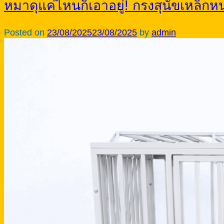
หมาดุแค่ไหนก็เอาอยู่! กรงสุนัขเหล็ก
Posted on
23/08/2025
23/08/2025
by
admin