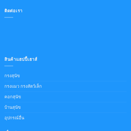
ติดต่อเรา
สินค้าแฮปปี้เฮาส์
กรงสุนัข
กรงแมว กรงสัตว์เล็ก
คอกสุนัข
บ้านสุนัข
อุปกรณ์อื่น