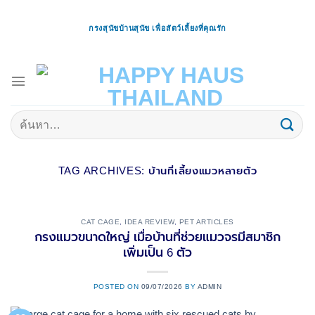
ข้าม
ไป
กรงสุนัขบ้านสุนัข เพื่อสัตว์เลี้ยงที่คุณรัก
ยัง
เนื้อหา
ค้นหา:
TAG ARCHIVES:
บ้านที่เลี้ยงแมวหลายตัว
CAT CAGE
,
IDEA REVIEW
,
PET ARTICLES
กรงแมวขนาดใหญ่ เมื่อบ้านที่ช่วยแมวจรมีสมาชิก
เพิ่มเป็น 6 ตัว
POSTED ON
09/07/2026
BY
ADMIN