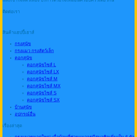
และเข้าใจสัตว์เลี้ยง บริการด้วยใจเหมือนครอบครัวเดียวกัน
ติดต่อเรา
สินค้าแฮปปี้เฮาส์
กรงสุนัข
กรงแมว กรงสัตว์เล็ก
คอกสุนัข
คอกสุนัขไซส์ L
คอกสุนัขไซส์ LX
คอกสุนัขไซส์ M
คอกสุนัขไซส์ MX
คอกสุนัขไซส์ S
คอกสุนัขไซส์ SX
บ้านสุนัข
อุปกรณ์อื่น
เรื่องล่าสุด