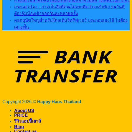
กรงแมวขนาดใหญ่ เมื่อบ้านที่ช่วยแมวจรมีสมาชิกเพิ่มเป็น 6 ตัว
กรงแมวป่วย…อาจเป็นสิ่งที่คุณไม่เคยคิดว่าจะสำคัญ จนวันที่
ต้องอุ้มน้องเข้าออกวันละหลายครั้ง
คอกสุนัขใหญ่สำหรับโกลเด้นรีทรีฟเวอร์ ประกอบเองได้ ไม่ต้อง
เจาะพื้น
Copyright 2026 ©
Happy Haus Thailand
About US
PRICE
รีวิวแฮปปี้เฮาส์
Blog
Contact us