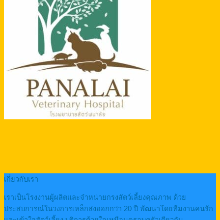
เกี่ยวกับเรา
เราเป็นโรงงานผู้ผลิตและจำหน่ายกรงสัตว์เลี้ยงคุณภาพ ด้วย
ประสบการณ์ในวงการเหล็กส่งออกกว่า 20 ปี พัฒนาโดยทีมงานคนรัก