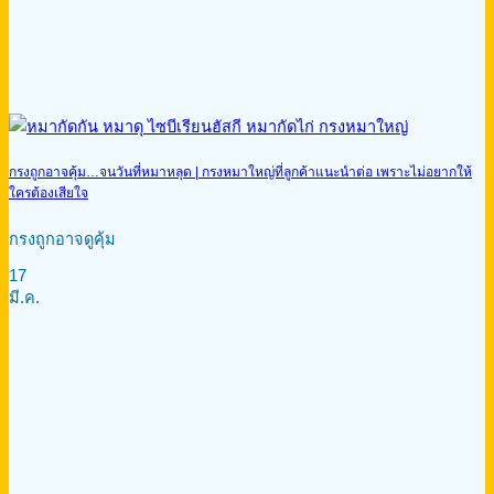
กรงถูกอาจคุ้ม…จนวันที่หมาหลุด | กรงหมาใหญ่ที่ลูกค้าแนะนำต่อ เพราะไม่อยากให้
ใครต้องเสียใจ
กรงถูกอาจดูคุ้ม
17
มี.ค.