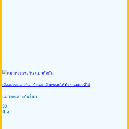
เมื่อแมวทะเลาะกัน…บ้านจะกลับมาสงบได้ ด้วยกรงแมวที่ใช่
แมวทะเลาะกันในบ
30
มี.ค.