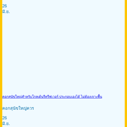
26
มิ.ย.
คอกสุนัขใหญ่สำหรับโกลเด้นรีทรีฟเวอร์ ประกอบเองได้ ไม่ต้องเจาะพื้น
คอกสุนัขใหญ่ควร
26
มิ.ย.