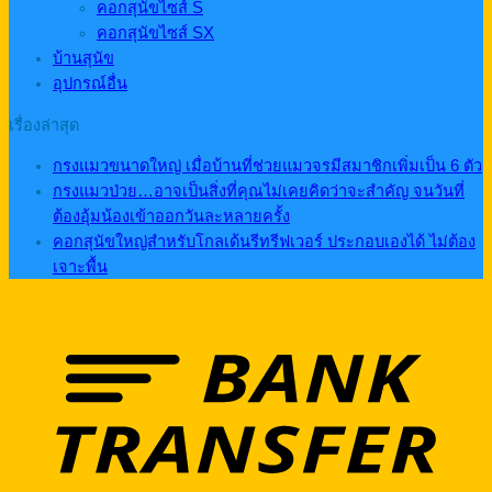
คอกสุนัขไซส์ S
คอกสุนัขไซส์ SX
บ้านสุนัข
อุปกรณ์อื่น
เรื่องล่าสุด
กรงแมวขนาดใหญ่ เมื่อบ้านที่ช่วยแมวจรมีสมาชิกเพิ่มเป็น 6 ตัว
กรงแมวป่วย…อาจเป็นสิ่งที่คุณไม่เคยคิดว่าจะสำคัญ จนวันที่
ต้องอุ้มน้องเข้าออกวันละหลายครั้ง
คอกสุนัขใหญ่สำหรับโกลเด้นรีทรีฟเวอร์ ประกอบเองได้ ไม่ต้อง
เจาะพื้น