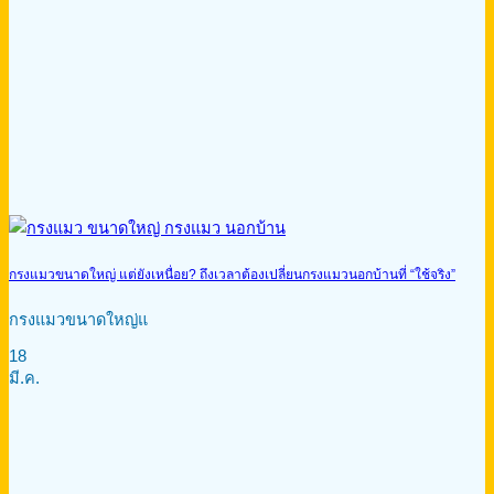
กรงแมวขนาดใหญ่ แต่ยังเหนื่อย? ถึงเวลาต้องเปลี่ยนกรงแมวนอกบ้านที่ “ใช้จริง”
กรงแมวขนาดใหญ่แ
18
มี.ค.