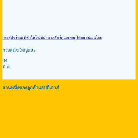
กรงสุนัขใหญ่ ที่ทำให้โรงพยาบาลสัตว์ดูแลเคสดุได้อย่างอ่อนโยน
กรงสุนัขใหญ่และ
04
มี.ค.
ส่วนหนึ่งของลูกค้าแฮปปี้เฮาส์