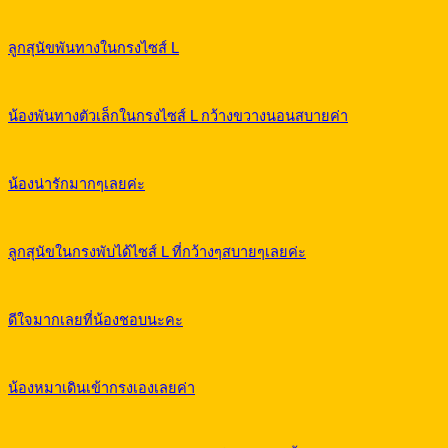
ลูกสุนัขพันทางในกรงไซส์ L
น้องพันทางตัวเล็กในกรงไซส์ L กว้างขวางนอนสบายค่า
น้องน่ารักมากๆเลยค่ะ
ลูกสุนัขในกรงพับได้ไซส์ L ที่กว้างๆสบายๆเลยค่ะ
ดีใจมากเลยที่น้องชอบนะคะ
น้องหมาเดินเข้ากรงเองเลยค่า