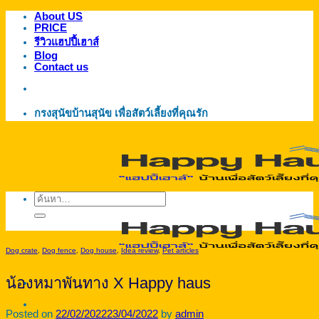
About US
ข้าม
PRICE
ไป
รีวิวแฮปปี้เฮาส์
ยัง
Blog
Contact us
เนื้อหา
กรงสุนัขบ้านสุนัข เพื่อสัตว์เลี้ยงที่คุณรัก
ค้นหา:
Dog crate
,
Dog fence
,
Dog house
,
Idea review
,
Pet articles
น้องหมาพันทาง X Happy haus
Posted on
22/02/2022
23/04/2022
by
admin