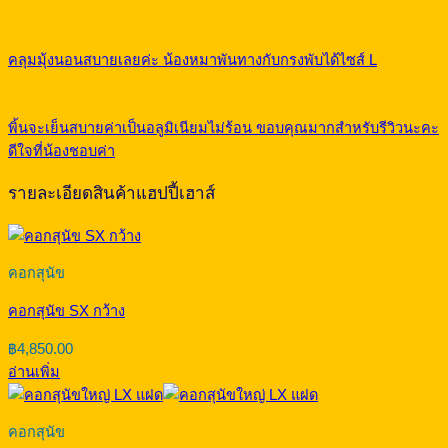
คลุมมุ้งนอนสบายเลยค่ะ น้องหมาพันทางกับกรงพับได้ไซส์ L
พิ้นจะเย็นสบายค่าเป็นอลูมิเนียมไม่ร้อน ขอบคุณมากสำหรับรีวิวนะคะ
ดีใจที่น้องชอบค่า
รายละเอียดสินค้าแฮปปี้เฮาส์
คอกสุนัข
คอกสุนัข SX กว้าง
฿
4,850.00
อ่านเพิ่ม
คอกสุนัข