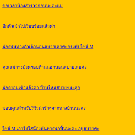
ขอเวลาน้องสำรวจก่อนนะคะแม่
อีกตัวเข้าไปเรียบร้อยแล้วค่า
น้องพันทางตัวเล็กนอนสบายเลยค่ะกรงพับไซส์ M
คุณแม่กางมุ้งครอบด้านนอกนอนสบายเลยค่ะ
น้องยอมเข้าแล้วค่า บ้านใหม่สบายๆนะลูก
ขอบคุณสำหรับรีวิวน่ารักๆจากทางบ้านนะคะ
ไซส์ M เอาไปใส่น้องพันทางพักฟื้นนะคะ อยู่สบายค่ะ