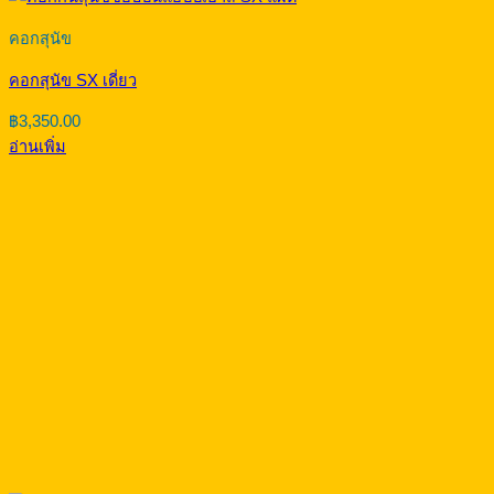
คอกสุนัข
คอกสุนัข SX เดี่ยว
฿
3,350.00
อ่านเพิ่ม
คอกสุนัข
คอกสุนัข SX แฝด
฿
5,900.00
อ่านเพิ่ม
คอกสุนัข
คอกสุนัข MX แฝด