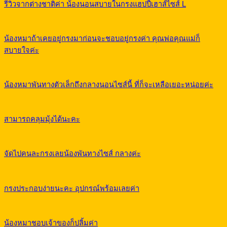
รีวิวจากต่างชาติค่า น้องนอนสบายในกรงแฮปปี้เฮาส์ไซส์ L
น้องหมาถ้าเคยอยู่กรงมาก่อนจะชอบอยู่กรงค่า คุณพ่อคุณแม่ก็
สบายใจค่ะ
น้องหมาพันทางตัวเล็กถึงกลางนอนไซส์นี้ ที่ก็จะเหลือเยอะหน่อยค่ะ
สามารถคลุมมุ้งได้นะคะ
จัดไปคนละกรงเลยน้องพันทางไซส์ กลางค่ะ
กรงประกอบง่ายนะคะ อุปกรณ์พร้อมเลยค่า
น้องหมาชอบเจ้าของก็ปลิ้มค่า