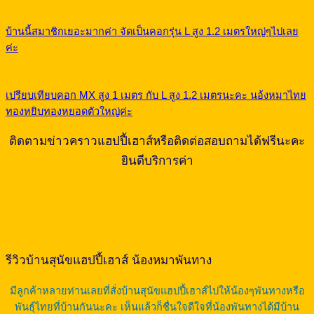
บ้านนี้สมาชิกเยอะมากค่า จัดเป็นคอกรุ่น L สูง 1.2 เมตรใหญ่ๆไปเลย
ค่ะ
เปรียบเทียบคอก MX สูง 1 เมตร กับ L สูง 1.2 เมตรนะคะ นอ้งหมาไทย
ทองหยิบทองหยอดตัวใหญ่ค่ะ
ติดตามข่าวคราวแฮปปี้เฮาส์หรือติดต่อสอบถามได้ฟรีนะคะ
ยินดีบริการค่า
รีวิวบ้านสุนัขแฮปปี้เฮาส์ น้องหมาพันทาง
มีลูกค้าหลายท่านเลยที่สั่งบ้านสุนัขแฮปปี้เฮาส์ไปให้น้องๆพันทางหรือ
พันธุ์ไทยที่บ้านกันนะคะ เห็นแล้วก็ชื่นใจดีใจที่น้องพันทางได้มีบ้าน