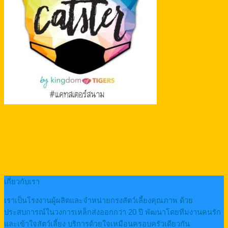
เกี่ยวกับเรา
เราเป็นโรงงานผู้ผลิตและจำหน่ายกรงสัตว์เลี้ยงคุณภาพ ด้วย
ประสบการณ์ในวงการเหล็กส่งออกกว่า 20 ปี พัฒนาโดยทีมงานคนรัก
และเข้าใจสัตว์เลี้ยง บริการด้วยใจเหมือนครอบครัวเดียวกัน