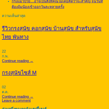
กรงแมวป่วย…อาจเป็นสิ่งที่คุณไม่เคยคิดว่าจะสำคัญ จนวันที่
ต้องอุ้มน้องเข้าออกวันละหลายครั้ง
ความเห็นล่าสุด
รีวิวกรงสุนัข คอกสุนัข บ้านสุนัข สำหรับสุนัข
ไทย พันทาง
22
ก.พ.
Continue reading
→
กรงสุนัขไซส์ M
02
ต.ค.
Continue reading
→
Leave a comment
ส่วนหนึ่งของลูกค้าแฮปปี้เฮาส์