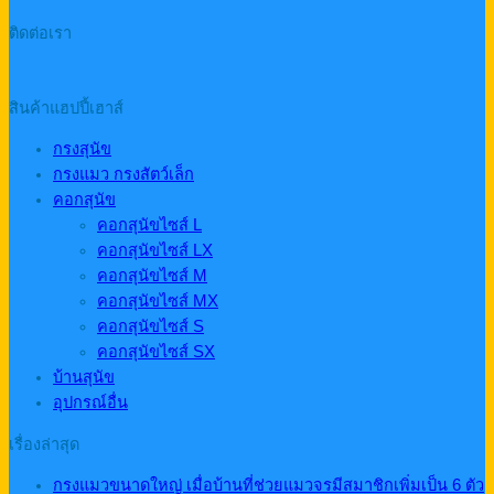
ติดต่อเรา
สินค้าแฮปปี้เฮาส์
กรงสุนัข
กรงแมว กรงสัตว์เล็ก
คอกสุนัข
คอกสุนัขไซส์ L
คอกสุนัขไซส์ LX
คอกสุนัขไซส์ M
คอกสุนัขไซส์ MX
คอกสุนัขไซส์ S
คอกสุนัขไซส์ SX
บ้านสุนัข
อุปกรณ์อื่น
เรื่องล่าสุด
กรงแมวขนาดใหญ่ เมื่อบ้านที่ช่วยแมวจรมีสมาชิกเพิ่มเป็น 6 ตัว