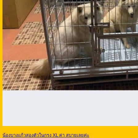
น้องบางแก้วสองตัวในกรง XL ค่า สบายเลยค่ะ