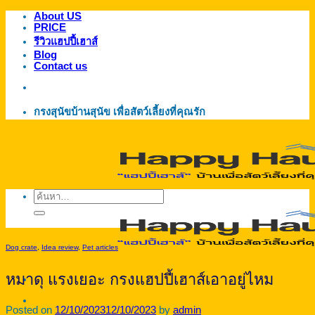
About US
ข้าม
PRICE
ไป
รีวิวแฮปปี้เฮาส์
ยัง
Blog
Contact us
เนื้อหา
กรงสุนัขบ้านสุนัข เพื่อสัตว์เลี้ยงที่คุณรัก
ค้นหา:
Dog crate
,
Idea review
,
Pet articles
หมาดุ แรงเยอะ กรงแฮปปี้เฮาส์เอาอยู่ไหม
Posted on
12/10/2023
12/10/2023
by
admin