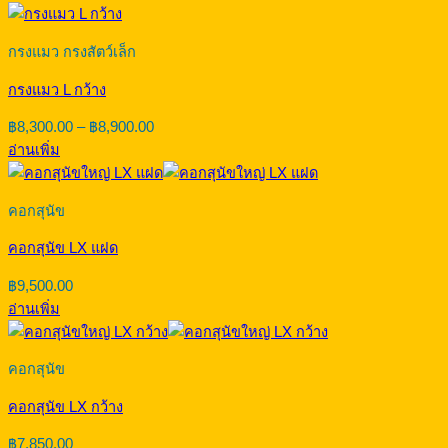
through
฿500.00
กรงแมว กรงสัตว์เล็ก
กรงแมว L กว้าง
Price
฿
8,300.00
–
฿
8,900.00
range:
อ่านเพิ่ม
฿8,300.00
through
฿8,900.00
คอกสุนัข
คอกสุนัข LX แฝด
฿
9,500.00
อ่านเพิ่ม
คอกสุนัข
คอกสุนัข LX กว้าง
฿
7,850.00