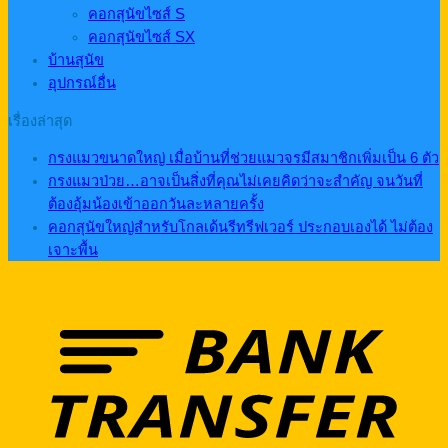
คอกสุนัขไซส์ S
คอกสุนัขไซส์ SX
บ้านสุนัข
อุปกรณ์อื่น
เรื่องล่าสุด
กรงแมวขนาดใหญ่ เมื่อบ้านที่ช่วยแมวจรมีสมาชิกเพิ่มเป็น 6 ตัว
กรงแมวป่วย…อาจเป็นสิ่งที่คุณไม่เคยคิดว่าจะสำคัญ จนวันที่
ต้องอุ้มน้องเข้าออกวันละหลายครั้ง
คอกสุนัขใหญ่สำหรับโกลเด้นรีทรีฟเวอร์ ประกอบเองได้ ไม่ต้อง
เจาะพื้น