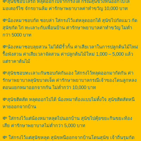
💸สุนัขชอบไล่รถ หลุดออกไปจากกรงได้ กรณีสุนัขวิ่งหนีออกไปไล่
มอเตอร์ไซ จักรยานล้ม ค่ารักษาพยาบาลค่าทำขวัญ 10,000 บาท
💸น้องหมาชอบกัด ชอบล่า ใส่กรงไว้แต่หลุดออกได้ สุนัขไปกัดแมว กัด
สุนัขกัด ไก่ ทะเลาะกับเพื่อนบ้าน ค่ารักษาพยาบาลค่าทำขวัญ ไม่ต่ำ
กว่า 5000 บาท
💸น้องหมาชอบลุยสวน ไม่ได้มีรั้วกั้น ค่าเสียเวลาในการปลูกต้นไม้ไหม่
รื้อพังสวน ค่าเสียเวลาจัดสวน ค่าปลูกต้นไม้ใหม่ 1,000 – 5,000 แล้ว
แต่ราคาต้นไม้
💸สุนัขชอบทะเลาะกันชอบกัดกันเอง ใส่กรงไว้หลุดออกมากัดกัน ค่า
รักษาพยาบาลสุนัขบาดเจ็ด ค่ารักษาพยาบาลกรณีเจ้าของโดนลูกหลง
ตอนแยกหมาออกจากกัน ไม่ต่ำกว่า 10,000 บาท
💸สุนัขติดสัด หลุดออกไปได้ น้องหมาท้องแบบไม่ตั้งใจ สุนัขติดสัดหนี
หายออกจากบ้าน
💸 ใส่กรงไว้แต่น้องหมาหลุดไปนอกบ้าน สุนัขไปคุ้ยขยะกินขยะท้อง
เสีย ค่ารักษาพยาบาลไม่ต่ำกว่า 5,000 บาท
💸 ใส่กรงไว้แต่สุนัขหลุด สุนัขหนีออกจากบ้านโดนสุนัข เจ้าถิ่นรุมกัด