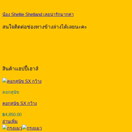
น้อง Sheltie Shetland เลยน่ารักมากค่า
สนใจติดต่อช่องทางข้างล่างได้เลยนะคะ
สินค้าแฮปปี้เฮาส์
คอกสุนัข
คอกสุนัข SX กว้าง
฿
4,850.00
อ่านเพิ่ม