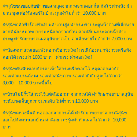
💸สุนัขซนขอบกับข้าวของ หลุดจากกรงจากคอกกั้น กัดโซฟาหนัง ผ้า
ม่าน ชุดเฟอร์นิเจอร์ในบ้าน มูลค่าไม่ต่ำว่า 10,000 บาท
💸สุนัขกลัวฟ้าร้องฟ้าผ่า พลังงานสูง พังกรง ค่าประตูหน้าต่างที่เสียหาย
จากที่น้องหมาพยายามหนีออกจากบ้าน ค่าเปลี่ยนกระจกหน้าต่าง
ประตู ค่ารักษาบาดแผลสุนัขบาดเจ็บ ค่าเสียหายไม่ต่ำกว่า 7,000 บาท
💸น้องหมาแรงเยอะพังคอกหรือกรงใหม่ กรณีน้องหมาพังกรงหรือพัง
คอกได้ กรงเก่า 1000 บาท+ ค่ากรง ค่าคอกใหม่
💸สุนัขคันฟันชอบกัดรองเท้าใส่กรงหรือคอกไว้ หลุดออกมากัด
รองเท้าแบรนด์เนม รองเท้าสุนัขภาพ รองเท้ากีฬา คู่ละไม่ต่ำกว่า
3,000 – 10,000 บาทขึ้นไป
💸บ้านไม่มีรั้วใส่กรงไว้แต่หนีออกมาจากกรงได้ ค่ารักษาพยาบาลสุนัข
กรณีบาดเจ็บถูกรถชนรถทับ ไม่ต่ำกว่า 10,000 บาท
💸สุนัขดุหวงพื้นที่ หลุดออกจากกรงได้ ค่ารักษาพยาบาล กรณีสุนัข
ออกไปกัดคนนอกบ้าน ค่าฉีดยา เซรุ่มค่าทำแผล ไม่ต่ำกว่า 10,000
บาท