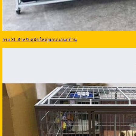
กรง XL สำหรับสุนัขใหญ่นอนนอนกบ้าน