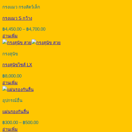
กรงแมว กรงสัตว์เล็ก
กรงแมว S กว้าง
Price
฿
4,450.00
–
฿
4,700.00
range:
อ่านเพิ่ม
฿4,450.00
through
฿4,700.00
กรงสุนัข
กรงสุนัขไซส์ LX
฿
8,000.00
อ่านเพิ่ม
อุปกรณ์อื่น
แผ่นรองกันลื่น
Price
฿
300.00
–
฿
500.00
range:
อ่านเพิ่ม
฿300.00