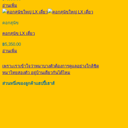
อ่านเพิ่ม
คอกสุนัข
คอกสุนัข LX เดี่ยว
฿
5,350.00
อ่านเพิ่ม
เพราะเราเข้าใจว่าหมาบางตัวต้องการดูแลอย่างใกล้ชิด
หมาไทยสองตัว อยู่บ้านเดียวกันได้ไหม
ส่วนหนึ่งของลูกค้าแฮปปี้เฮาส์