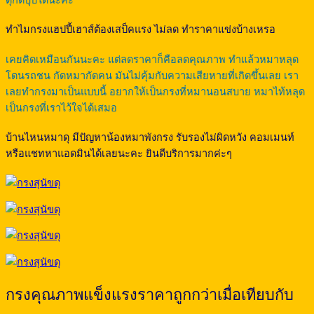
ทำไมกรงแฮปปี้เฮาส์ต้องเสป็คแรง ไม่ลด ทำราคาแข่งบ้างเหรอ
เคยคิดเหมือนกันนะคะ แต่ลดราคาก็คือลดคุณภาพ ทำแล้วหมาหลุด
โดนรถชน กัดหมากัดคน มันไม่คุ้มกับความเสียหายที่เกิดขึ้นเลย เรา
เลยทำกรงมาเป็นแบบนี้ อยากให้เป็นกรงที่หมานอนสบาย หมาไท้หลุด
เป็นกรงที่เราไว้ใจได้เสมอ
บ้านไหนหมาดุ มีปัญหาน้องหมาพังกรง รับรองไม่ผิดหวัง คอมเมนท์
หรือแชทหาแอดมินได้เลยนะคะ ยินดีบริการมากค่ะๆ
กรงคุณภาพแข็งแรงราคาถูกกว่าเมื่อเทียบกับ