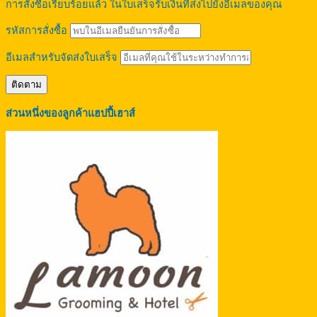
การสั่งซื้อเรียบร้อยแล้ว ในใบเสร็จรับเงินที่ส่งไปยังอีเมลของคุณ
รหัสการสั่งซื้อ
อีเมลสำหรับจัดส่งใบเสร็จ
ติดตาม
ส่วนหนึ่งของลูกค้าแฮปปี้เฮาส์