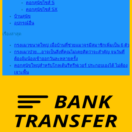
คอกสุนัขไซส์ S
คอกสุนัขไซส์ SX
บ้านสุนัข
อุปกรณ์อื่น
เรื่องล่าสุด
กรงแมวขนาดใหญ่ เมื่อบ้านที่ช่วยแมวจรมีสมาชิกเพิ่มเป็น 6 ตัว
กรงแมวป่วย…อาจเป็นสิ่งที่คุณไม่เคยคิดว่าจะสำคัญ จนวันที่
ต้องอุ้มน้องเข้าออกวันละหลายครั้ง
คอกสุนัขใหญ่สำหรับโกลเด้นรีทรีฟเวอร์ ประกอบเองได้ ไม่ต้อง
เจาะพื้น