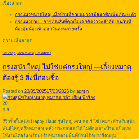
เรื่องล่าสุด
กรงแมวขนาดใหญ่ เมื่อบ้านที่ช่วยแมวจรมีสมาชิกเพิ่มเป็น 6 ตัว
กรงแมวป่วย…อาจเป็นสิ่งที่คุณไม่เคยคิดว่าจะสำคัญ จนวันที่
ต้องอุ้มน้องเข้าออกวันละหลายครั้ง
ความเห็นล่าสุด
Cat cage
,
Idea review
,
Pet articles
กรงสุนัขใหญ่ ไม่ใช่แค่กรงใหญ่ —เลี้ยงหมาดุ
ต้องรู้ 3 สิ่งนี้ก่อนซื้อ
Posted on
20/09/2025
17/03/2026
by
admin
20
ก.ย.
รีวิวรั้วกั้นสุนัข Happy Haus รุ่นใหญ่ เคน คอ ร์ โซ่ เหมาะสำหรับสุนัข
พันธุ์ใหญ่หรือหมาสายพลัง ประกอบเองได้ ไม่ต้องเจาะบ้าน แข็งแรง
ใช้งานได้จริง พร้อมปรับขนาดตามพื้นที่บ้านได้อย่างยืดหยุ่น