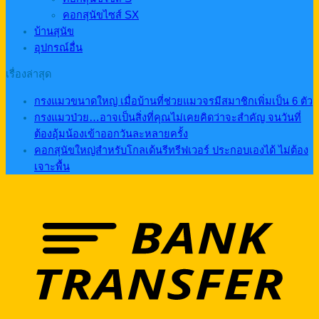
คอกสุนัขไซส์ SX
บ้านสุนัข
อุปกรณ์อื่น
เรื่องล่าสุด
กรงแมวขนาดใหญ่ เมื่อบ้านที่ช่วยแมวจรมีสมาชิกเพิ่มเป็น 6 ตัว
กรงแมวป่วย…อาจเป็นสิ่งที่คุณไม่เคยคิดว่าจะสำคัญ จนวันที่
ต้องอุ้มน้องเข้าออกวันละหลายครั้ง
คอกสุนัขใหญ่สำหรับโกลเด้นรีทรีฟเวอร์ ประกอบเองได้ ไม่ต้อง
เจาะพื้น