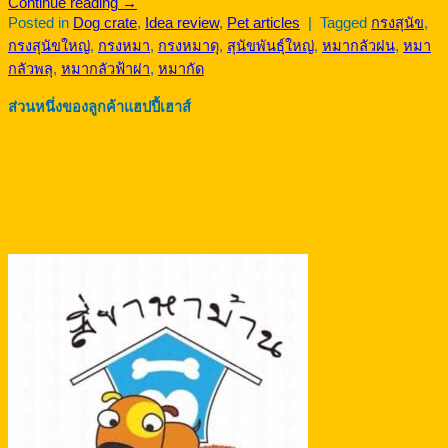
Continue reading
→
Posted in
Dog crate
,
Idea review
,
Pet articles
|
Tagged
กรงสุนัข
,
กรงสุนัขใหญ่
,
กรงหมา
,
กรงหมาดุ
,
สุนัขพันธุ์ใหญ่
,
หมากลัวฝน
,
หมา
กลัวพลุ
,
หมากลัวฟ้าผ่า
,
หมากัด
ส่วนหนึ่งของลูกค้าแฮปปี้เฮาส์