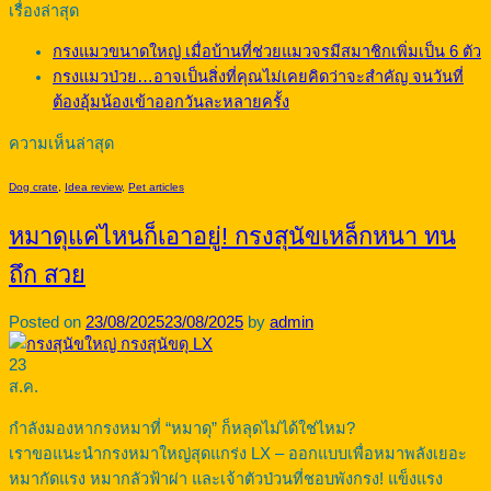
เรื่องล่าสุด
กรงแมวขนาดใหญ่ เมื่อบ้านที่ช่วยแมวจรมีสมาชิกเพิ่มเป็น 6 ตัว
กรงแมวป่วย…อาจเป็นสิ่งที่คุณไม่เคยคิดว่าจะสำคัญ จนวันที่
ต้องอุ้มน้องเข้าออกวันละหลายครั้ง
ความเห็นล่าสุด
Dog crate
,
Idea review
,
Pet articles
หมาดุแค่ไหนก็เอาอยู่! กรงสุนัขเหล็กหนา ทน
ถึก สวย
Posted on
23/08/2025
23/08/2025
by
admin
23
ส.ค.
กำลังมองหากรงหมาที่ “หมาดุ” ก็หลุดไม่ได้ใช่ไหม?
เราขอแนะนำกรงหมาใหญ่สุดแกร่ง LX – ออกแบบเพื่อหมาพลังเยอะ
หมากัดแรง หมากลัวฟ้าผ่า และเจ้าตัวป่วนที่ชอบพังกรง! แข็งแรง