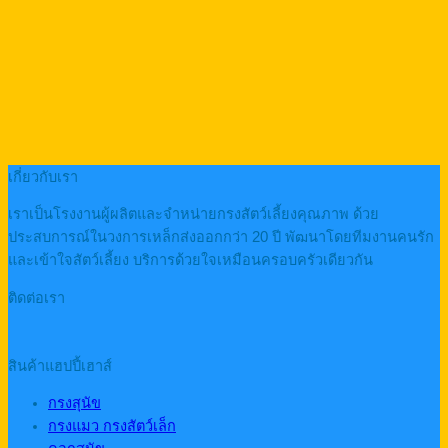
เกี่ยวกับเรา
เราเป็นโรงงานผู้ผลิตและจำหน่ายกรงสัตว์เลี้ยงคุณภาพ ด้วย
ประสบการณ์ในวงการเหล็กส่งออกกว่า 20 ปี พัฒนาโดยทีมงานคนรัก
และเข้าใจสัตว์เลี้ยง บริการด้วยใจเหมือนครอบครัวเดียวกัน
ติดต่อเรา
สินค้าแฮปปี้เฮาส์
กรงสุนัข
กรงแมว กรงสัตว์เล็ก