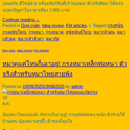
ปลอดภัย ดีไซน์สวย พร้อมฟังก์ชันที่เจ้าของหมาตัวจริงคิดมาให้ครบ
จบทุกปัญหาในราคาเพียง 7,800 บาท!
Continue reading
→
Posted in
Dog crate
,
Idea review
,
Pet articles
|
Tagged
กรงสุนัข
,
กรงสุนัขใหญ่
,
กรงหมา
,
กรงหมาดุ
,
สุนัขพันธุ์ใหญ่
,
หมากลัวฝน
,
หมา
กลัวพลุ
,
หมากลัวฟ้าผ่า
,
หมากัด
Dog crate
,
Idea review
,
Pet articles
หมาดุแค่ไหนก็เอาอยู่! กรงหมาเหล็กท่อหนา ตัว
จริงสำหรับหมาไทยสายพัง
Posted on
19/08/2025
19/08/2025
by
admin
19
ส.ค.
น้องหมาไทยจอมพัง กัดกรงก็เอาอยู่! กรงสุนัขท่อหนาหนัก ตัวช่วยให้
บ้านสงบ น้องหมาแฮปปี้ เจ้าของก็อุ่นใจ