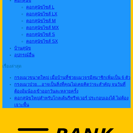
คอกสุนัข
คอกสุนัขไซส์ L
คอกสุนัขไซส์ LX
คอกสุนัขไซส์ M
คอกสุนัขไซส์ MX
คอกสุนัขไซส์ S
คอกสุนัขไซส์ SX
บ้านสุนัข
อุปกรณ์อื่น
เรื่องล่าสุด
กรงแมวขนาดใหญ่ เมื่อบ้านที่ช่วยแมวจรมีสมาชิกเพิ่มเป็น 6 ตัว
กรงแมวป่วย…อาจเป็นสิ่งที่คุณไม่เคยคิดว่าจะสำคัญ จนวันที่
ต้องอุ้มน้องเข้าออกวันละหลายครั้ง
คอกสุนัขใหญ่สำหรับโกลเด้นรีทรีฟเวอร์ ประกอบเองได้ ไม่ต้อง
เจาะพื้น