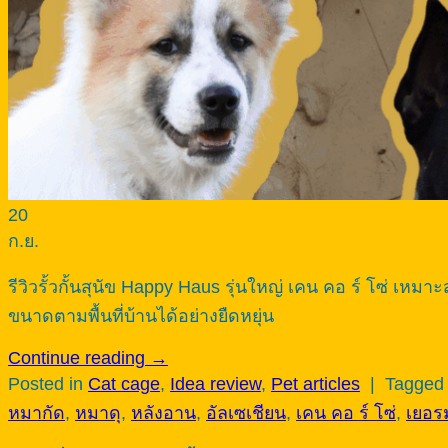
20
ก.ย.
รีวิวรั้วกั้นสุนัข Happy Haus รุ่นใหญ่ เคน คอ ร์ โซ่ เห
ขนาดตามพื้นที่บ้านได้อย่างยืดหยุ่น
Continue reading
→
Posted in
Cat cage
,
Idea review
,
Pet articles
|
Tagge
หมากัด
,
หมาดุ
,
หลังอาน
,
อัลเซเชียน
,
เคน คอ ร์ โซ่
,
เยอรม