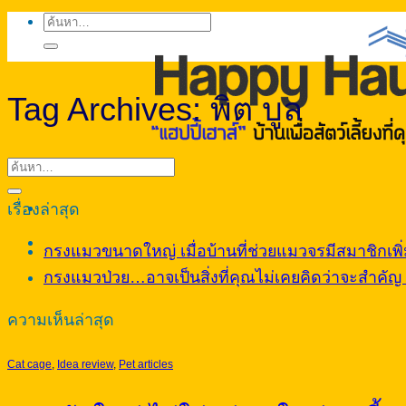
ค้นหา:
Tag Archives:
พิต บูล
เรื่องล่าสุด
กรงแมวขนาดใหญ่ เมื่อบ้านที่ช่วยแมวจรมีสมาชิกเพิ่ม
กรงแมวป่วย…อาจเป็นสิ่งที่คุณไม่เคยคิดว่าจะสำคัญ จ
ความเห็นล่าสุด
Cat cage
,
Idea review
,
Pet articles