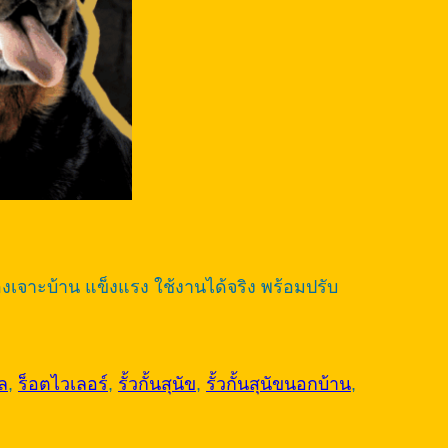
้องเจาะบ้าน แข็งแรง ใช้งานได้จริง พร้อมปรับ
ูล
,
ร็อตไวเลอร์
,
รั้วกั้นสุนัข
,
รั้วกั้นสุนัขนอกบ้าน
,