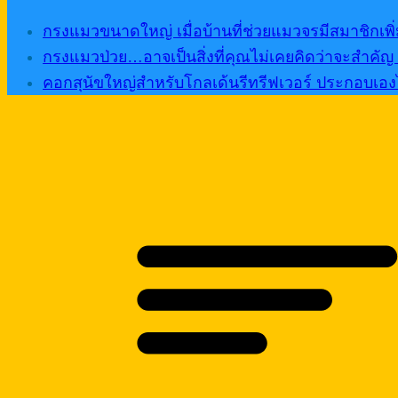
กรงแมวขนาดใหญ่ เมื่อบ้านที่ช่วยแมวจรมีสมาชิกเพิ่ม
กรงแมวป่วย…อาจเป็นสิ่งที่คุณไม่เคยคิดว่าจะสำคัญ จ
คอกสุนัขใหญ่สำหรับโกลเด้นรีทรีฟเวอร์ ประกอบเองได