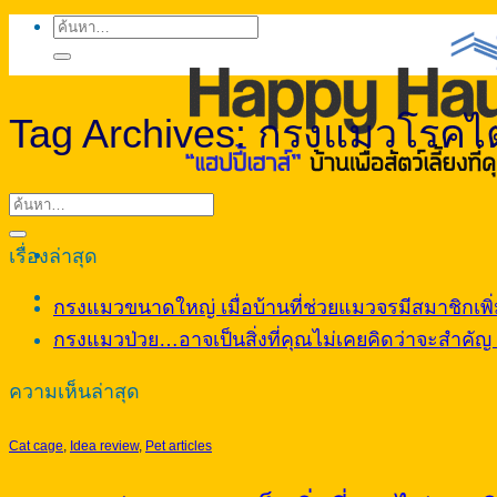
ค้นหา:
Tag Archives:
กรงแมวโรคไ
เรื่องล่าสุด
กรงแมวขนาดใหญ่ เมื่อบ้านที่ช่วยแมวจรมีสมาชิกเพิ่ม
กรงแมวป่วย…อาจเป็นสิ่งที่คุณไม่เคยคิดว่าจะสำคัญ จ
ความเห็นล่าสุด
Cat cage
,
Idea review
,
Pet articles