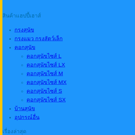
สินค้าแฮปปี้เฮาส์
กรงสุนัข
กรงแมว กรงสัตว์เล็ก
คอกสุนัข
คอกสุนัขไซส์ L
คอกสุนัขไซส์ LX
คอกสุนัขไซส์ M
คอกสุนัขไซส์ MX
คอกสุนัขไซส์ S
คอกสุนัขไซส์ SX
บ้านสุนัข
อุปกรณ์อื่น
เรื่องล่าสุด