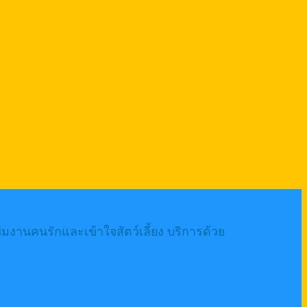
งานคนรักและเข้าใจสัตว์เลี้ยง บริการด้วย