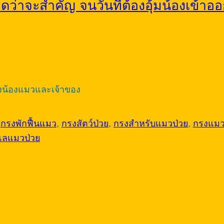
ดว่าจะสำคัญ จนวันที่ต้องอุ้มน้องเข้าอ
้งน้องแมวและเจ้าของ
d
กรงพักฟื้นแมว
,
กรงสัตว์ป่วย
,
กรงสำหรับแมวป่วย
,
กรงแมว
แลแมวป่วย