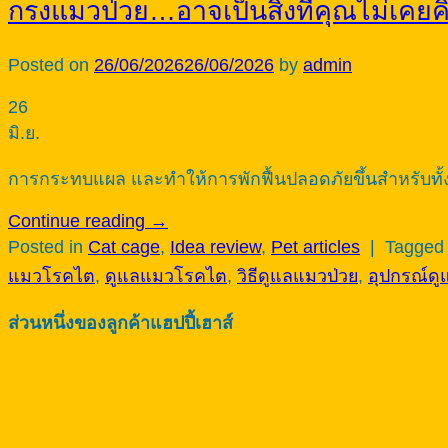
กรงแมวป่วย…อาจเป็นสิ่งที่คุณไม่เคยคิ
Posted on
26/06/2026
26/06/2026
by
admin
26
มิ.ย.
การกระทบแผล และทำให้การพักฟื้นปลอดภัยขึ้นสำหรับทั
Continue reading
→
Posted in
Cat cage
,
Idea review
,
Pet articles
|
Tagge
แมวโรคไต
,
ดูแลแมวโรคไต
,
วิธีดูแลแมวป่วย
,
อุปกรณ์ดู
ส่วนหนึ่งของลูกค้าแฮปปี้เฮาส์