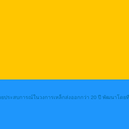
้วยประสบการณ์ในวงการเหล็กส่งออกกว่า 20 ปี พัฒนาโดยทีม