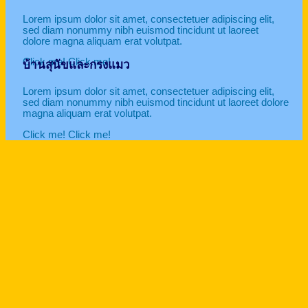
Lorem ipsum dolor sit amet, consectetuer adipiscing elit,
sed diam nonummy nibh euismod tincidunt ut laoreet
dolore magna aliquam erat volutpat.
Click me!
Click me!
บ้านสุนัขและกรงแมว
Lorem ipsum dolor sit amet, consectetuer adipiscing elit,
sed diam nonummy nibh euismod tincidunt ut laoreet dolore
magna aliquam erat volutpat.
Click me!
Click me!