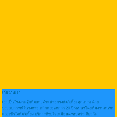
เกี่ยวกับเรา
เราเป็นโรงงานผู้ผลิตและจำหน่ายกรงสัตว์เลี้ยงคุณภาพ ด้วย
ประสบการณ์ในวงการเหล็กส่งออกกว่า 20 ปี พัฒนาโดยทีมงานคนรัก
และเข้าใจสัตว์เลี้ยง บริการด้วยใจเหมือนครอบครัวเดียวกัน