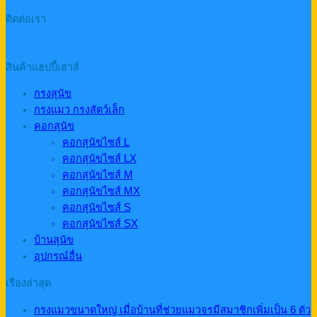
ติดต่อเรา
สินค้าแฮปปี้เฮาส์
กรงสุนัข
กรงแมว กรงสัตว์เล็ก
คอกสุนัข
คอกสุนัขไซส์ L
คอกสุนัขไซส์ LX
คอกสุนัขไซส์ M
คอกสุนัขไซส์ MX
คอกสุนัขไซส์ S
คอกสุนัขไซส์ SX
บ้านสุนัข
อุปกรณ์อื่น
เรื่องล่าสุด
กรงแมวขนาดใหญ่ เมื่อบ้านที่ช่วยแมวจรมีสมาชิกเพิ่มเป็น 6 ตัว