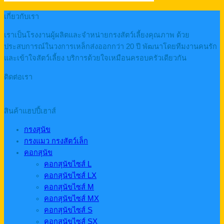
เกี่ยวกับเรา
เราเป็นโรงงานผู้ผลิตและจำหน่ายกรงสัตว์เลี้ยงคุณภาพ ด้วย
ประสบการณ์ในวงการเหล็กส่งออกกว่า 20 ปี พัฒนาโดยทีมงานคนรัก
และเข้าใจสัตว์เลี้ยง บริการด้วยใจเหมือนครอบครัวเดียวกัน
ติดต่อเรา
สินค้าแฮปปี้เฮาส์
กรงสุนัข
กรงแมว กรงสัตว์เล็ก
คอกสุนัข
คอกสุนัขไซส์ L
คอกสุนัขไซส์ LX
คอกสุนัขไซส์ M
คอกสุนัขไซส์ MX
คอกสุนัขไซส์ S
คอกสุนัขไซส์ SX