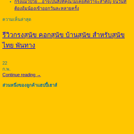
กรงแมวป่วย…อาจเป็นสิ่งที่คุณไม่เคยคิดว่าจะสำคัญ จนวันที่
ต้องอุ้มน้องเข้าออกวันละหลายครั้ง
ความเห็นล่าสุด
รีวิวกรงสุนัข คอกสุนัข บ้านสุนัข สำหรับสุนัข
ไทย พันทาง
22
ก.พ.
Continue reading
→
ส่วนหนึ่งของลูกค้าแฮปปี้เฮาส์