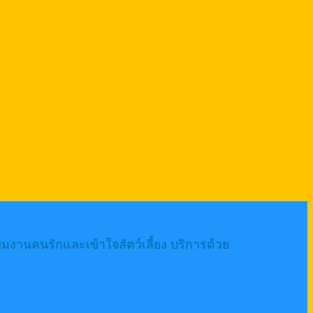
งานคนรักและเข้าใจสัตว์เลี้ยง บริการด้วย