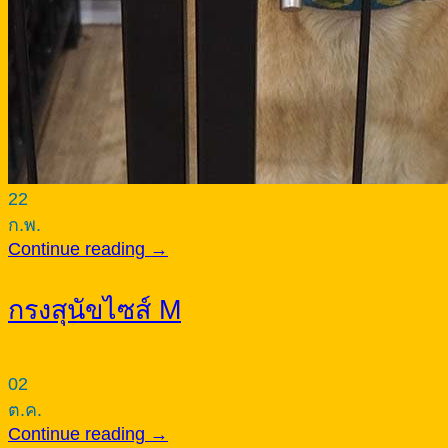
22
ก.พ.
Continue reading
→
กรงสุนัขไซส์ M
02
ต.ค.
Continue reading
→