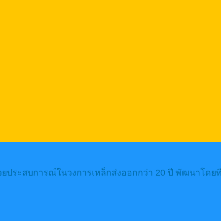
้วยประสบการณ์ในวงการเหล็กส่งออกกว่า 20 ปี พัฒนาโดยทีม