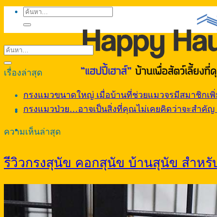
ค้นหา:
เรื่องล่าสุด
กรงแมวขนาดใหญ่ เมื่อบ้านที่ช่วยแมวจรมีสมาชิกเพิ่ม
กรงแมวป่วย…อาจเป็นสิ่งที่คุณไม่เคยคิดว่าจะสำคัญ จ
ความเห็นล่าสุด
รีวิวกรงสุนัข คอกสุนัข บ้านสุนัข สำหร