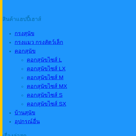
สินค้าแฮปปี้เฮาส์
กรงสุนัข
กรงแมว กรงสัตว์เล็ก
คอกสุนัข
คอกสุนัขไซส์ L
คอกสุนัขไซส์ LX
คอกสุนัขไซส์ M
คอกสุนัขไซส์ MX
คอกสุนัขไซส์ S
คอกสุนัขไซส์ SX
บ้านสุนัข
อุปกรณ์อื่น
เรื่องล่าสุด