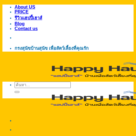
About US
ข้าม
PRICE
ไป
รีวิวแฮปปี้เฮาส์
ยัง
Blog
Contact us
เนื้อหา
กรงสุนัขบ้านสุนัข เพื่อสัตว์เลี้ยงที่คุณรัก
ค้นหา: