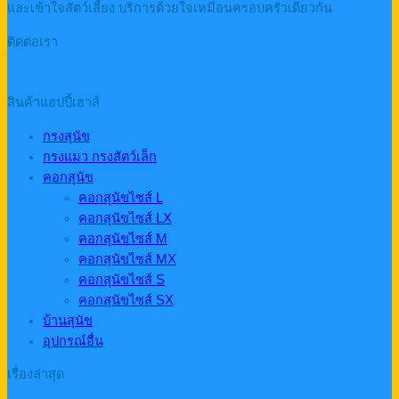
และเข้าใจสัตว์เลี้ยง บริการด้วยใจเหมือนครอบครัวเดียวกัน
ติดต่อเรา
สินค้าแฮปปี้เฮาส์
กรงสุนัข
กรงแมว กรงสัตว์เล็ก
คอกสุนัข
คอกสุนัขไซส์ L
คอกสุนัขไซส์ LX
คอกสุนัขไซส์ M
คอกสุนัขไซส์ MX
คอกสุนัขไซส์ S
คอกสุนัขไซส์ SX
บ้านสุนัข
อุปกรณ์อื่น
เรื่องล่าสุด