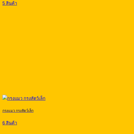
5 สินค้า
กรงแมว กรงสัตว์เล็ก
6 สินค้า