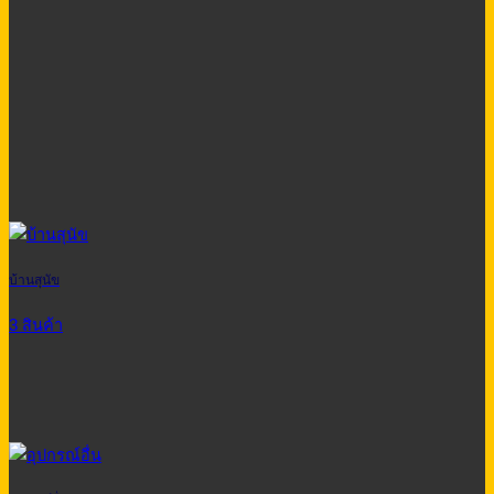
บ้านสุนัข
3 สินค้า