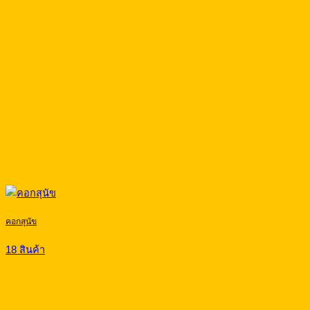
คอกสุนัข
18 สินค้า