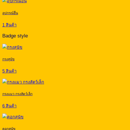
อุปกรณ์อื่น
1 สินค้า
Badge style
กรงสุนัข
5 สินค้า
กรงแมว กรงสัตว์เล็ก
6 สินค้า
คอกสุนัข