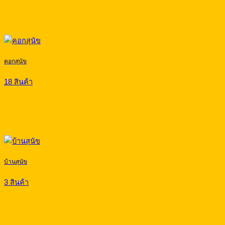
คอกสุนัข
18 สินค้า
บ้านสุนัข
3 สินค้า