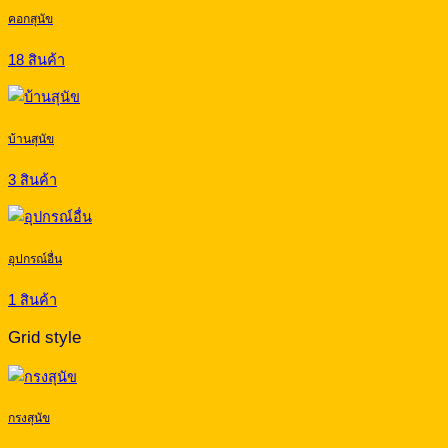
คอกสุนัข
18 สินค้า
บ้านสุนัข
3 สินค้า
อุปกรณ์อื่น
1 สินค้า
Grid style
กรงสุนัข