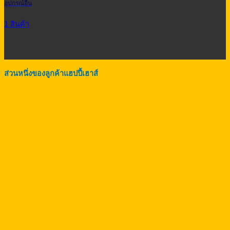
อุปกรณ์อื่น
1 สินค้า
ส่วนหนึ่งของลูกค้าแฮปปี้เฮาส์