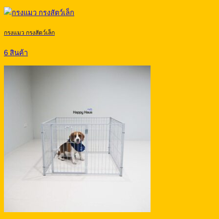
กรงแมว กรงสัตว์เล็ก
6 สินค้า