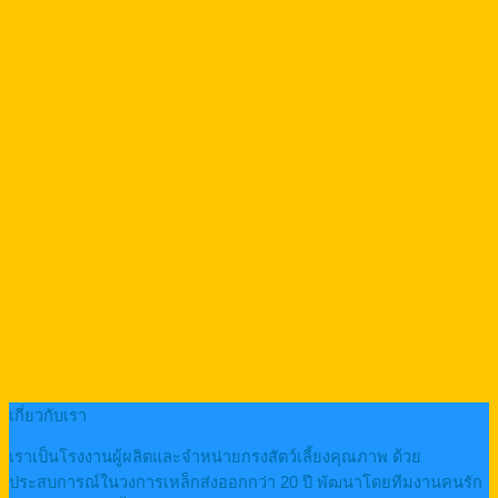
เกี่ยวกับเรา
เราเป็นโรงงานผู้ผลิตและจำหน่ายกรงสัตว์เลี้ยงคุณภาพ ด้วย
ประสบการณ์ในวงการเหล็กส่งออกกว่า 20 ปี พัฒนาโดยทีมงานคนรัก