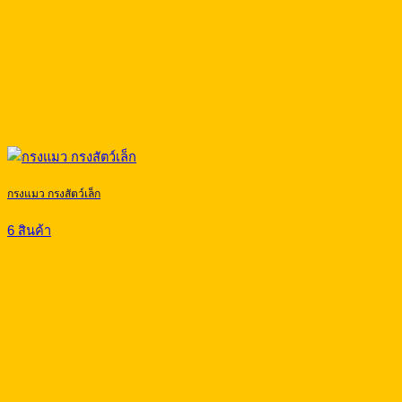
กรงแมว กรงสัตว์เล็ก
6 สินค้า