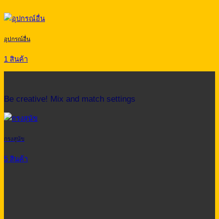
อุปกรณ์อื่น
1 สินค้า
Be creative! Mix and match settings
กรงสุนัข
5 สินค้า