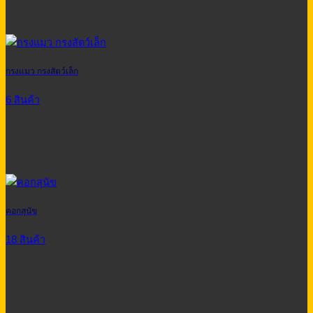
กรงแมว กรงสัตว์เล็ก
6 สินค้า
คอกสุนัข
18 สินค้า