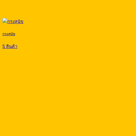
กรงสุนัข
5 สินค้า