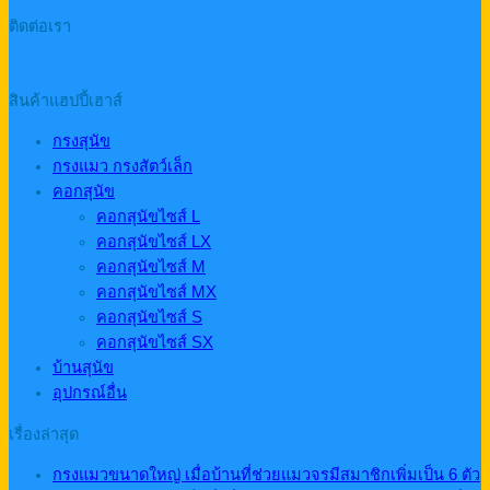
ติดต่อเรา
สินค้าแฮปปี้เฮาส์
กรงสุนัข
กรงแมว กรงสัตว์เล็ก
คอกสุนัข
คอกสุนัขไซส์ L
คอกสุนัขไซส์ LX
คอกสุนัขไซส์ M
คอกสุนัขไซส์ MX
คอกสุนัขไซส์ S
คอกสุนัขไซส์ SX
บ้านสุนัข
อุปกรณ์อื่น
เรื่องล่าสุด
กรงแมวขนาดใหญ่ เมื่อบ้านที่ช่วยแมวจรมีสมาชิกเพิ่มเป็น 6 ตัว