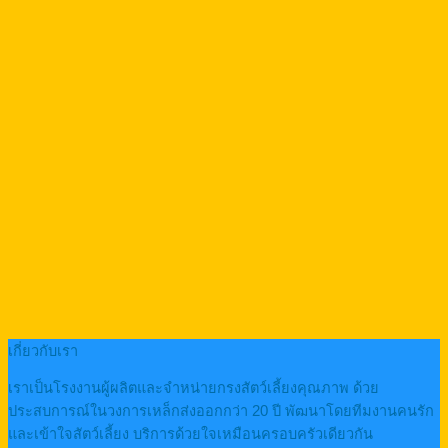
เกี่ยวกับเรา
เราเป็นโรงงานผู้ผลิตและจำหน่ายกรงสัตว์เลี้ยงคุณภาพ ด้วย
ประสบการณ์ในวงการเหล็กส่งออกกว่า 20 ปี พัฒนาโดยทีมงานคนรัก
และเข้าใจสัตว์เลี้ยง บริการด้วยใจเหมือนครอบครัวเดียวกัน