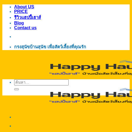
About US
ข้าม
PRICE
ไป
รีวิวแฮปปี้เฮาส์
ยัง
Blog
Contact us
เนื้อหา
กรงสุนัขบ้านสุนัข เพื่อสัตว์เลี้ยงที่คุณรัก
ค้นหา: