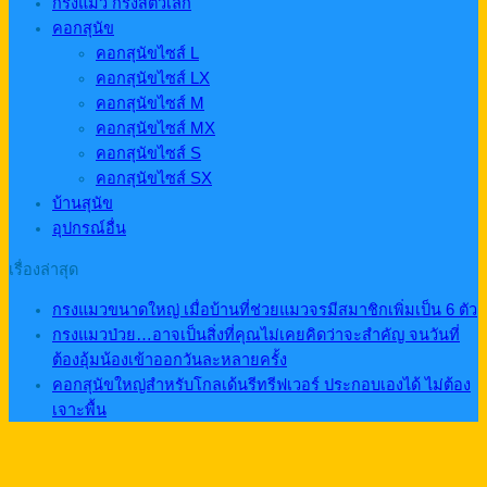
กรงแมว กรงสัตว์เล็ก
คอกสุนัข
คอกสุนัขไซส์ L
คอกสุนัขไซส์ LX
คอกสุนัขไซส์ M
คอกสุนัขไซส์ MX
คอกสุนัขไซส์ S
คอกสุนัขไซส์ SX
บ้านสุนัข
อุปกรณ์อื่น
เรื่องล่าสุด
กรงแมวขนาดใหญ่ เมื่อบ้านที่ช่วยแมวจรมีสมาชิกเพิ่มเป็น 6 ตัว
กรงแมวป่วย…อาจเป็นสิ่งที่คุณไม่เคยคิดว่าจะสำคัญ จนวันที่
ต้องอุ้มน้องเข้าออกวันละหลายครั้ง
คอกสุนัขใหญ่สำหรับโกลเด้นรีทรีฟเวอร์ ประกอบเองได้ ไม่ต้อง
เจาะพื้น