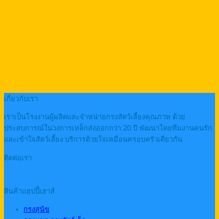
เกี่ยวกับเรา
เราเป็นโรงงานผู้ผลิตและจำหน่ายกรงสัตว์เลี้ยงคุณภาพ ด้วย
ประสบการณ์ในวงการเหล็กส่งออกกว่า 20 ปี พัฒนาโดยทีมงานคนรัก
และเข้าใจสัตว์เลี้ยง บริการด้วยใจเหมือนครอบครัวเดียวกัน
ติดต่อเรา
สินค้าแฮปปี้เฮาส์
กรงสุนัข