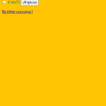
จำฉันไว้
เข้าสู่ระบบ
ลืมรหัสผ่านของคุณ?