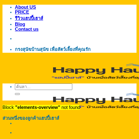
About US
ข้าม
PRICE
ไป
รีวิวแฮปปี้เฮาส์
ยัง
Blog
Contact us
เนื้อหา
กรงสุนัขบ้านสุนัข เพื่อสัตว์เลี้ยงที่คุณรัก
ค้นหา:
Block
"elements-overview"
not found
ส่วนหนึ่งของลูกค้าแฮปปี้เฮาส์