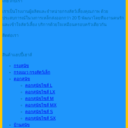
เกี่ยวกับเรา
เราเป็นโรงงานผู้ผลิตและจำหน่ายกรงสัตว์เลี้ยงคุณภาพ ด้วย
ประสบการณ์ในวงการเหล็กส่งออกกว่า 20 ปี พัฒนาโดยทีมงานคนรัก
และเข้าใจสัตว์เลี้ยง บริการด้วยใจเหมือนครอบครัวเดียวกัน
ติดต่อเรา
สินค้าแฮปปี้เฮาส์
กรงสุนัข
กรงแมว กรงสัตว์เล็ก
คอกสุนัข
คอกสุนัขไซส์ L
คอกสุนัขไซส์ LX
คอกสุนัขไซส์ M
คอกสุนัขไซส์ MX
คอกสุนัขไซส์ S
คอกสุนัขไซส์ SX
บ้านสุนัข