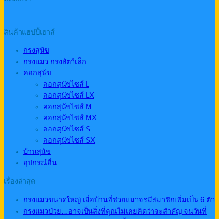
สินค้าแฮปปี้เฮาส์
กรงสุนัข
กรงแมว กรงสัตว์เล็ก
คอกสุนัข
คอกสุนัขไซส์ L
คอกสุนัขไซส์ LX
คอกสุนัขไซส์ M
คอกสุนัขไซส์ MX
คอกสุนัขไซส์ S
คอกสุนัขไซส์ SX
บ้านสุนัข
อุปกรณ์อื่น
เรื่องล่าสุด
กรงแมวขนาดใหญ่ เมื่อบ้านที่ช่วยแมวจรมีสมาชิกเพิ่มเป็น 6 ตัว
กรงแมวป่วย…อาจเป็นสิ่งที่คุณไม่เคยคิดว่าจะสำคัญ จนวันที่