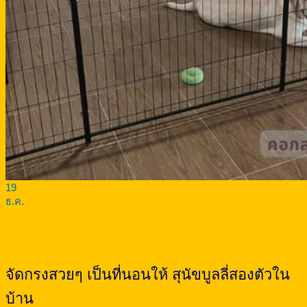
19
ธ.ค.
จัดกรงสวยๆ เป็นที่นอนให้ สุนัขบูลลี่สองตัวใน
บ้าน