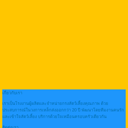
เกี่ยวกับเรา
เราเป็นโรงงานผู้ผลิตและจำหน่ายกรงสัตว์เลี้ยงคุณภาพ ด้วย
ประสบการณ์ในวงการเหล็กส่งออกกว่า 20 ปี พัฒนาโดยทีมงานคนรัก
และเข้าใจสัตว์เลี้ยง บริการด้วยใจเหมือนครอบครัวเดียวกัน
ติดต่อเรา