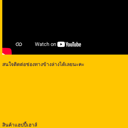
สนใจติดต่อช่องทางข้างล่างได้เลยนะคะ
สินค้าแฮปปี้เฮาส์